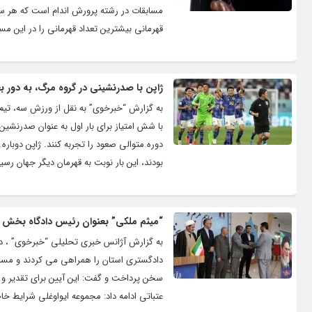
مسابقات در رشته پرورش اندام است که هر سال
قهرمانی بیشترین تعداد قهرمانی را در این مسابقات دارند. هاد
ژاپن با صدرنشینی در گروه مرگ، به دور ب
با شش امتیاز برای بار اول به عنوان صدرنشین،
دوره متوالی صعود را تجربه کنند. ژاپن دوباره 
بودند، این بار نوبت به قهرمان دیگر جهان رسی
“میثم ملکی” بعنوان رئیس دادگاه بخش 
به گزارش آژانس خبری تحلیلی “خبرخوی” ، در
دادگستری استان را همراهی می کردند و مسئو
سخن پرداخت و گفت: این آیین برای تقدیر و 
عتباتی ادامه داد: مجموعه ایواوغلی شرایط خ