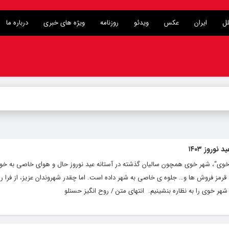
لل
ایران
عکس
ویدئو
روزنامه
ویژه های خبری
درباره ما
وروز ۱۴۰۳
 خوی“، شهر خوی همچون سالیان گذشته در آستانه عید نوروز حال و هوای خاصی به خو
مز فروش ها و… جلوه ی خاصی به شهر داده است. اما چقدر شهروندان عزیز، از فرا ر
ر خوی را به نظاره بنشینیم. انتهای متن / روح انگیز حسنلو