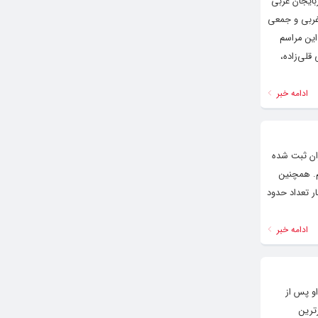
اه قضایی آذربایجان غربی
 غربی و جمعی
این مراسم
قلی‌زاده،
ادامه خبر
تری در مرکز لرزه نگاری ایران ثبت شده
م. همچنین
آخرین آمار تعداد حدود
ادامه خبر
و پس از
ترین