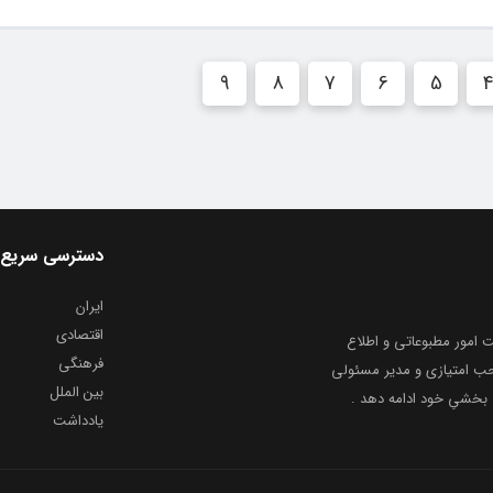
9
8
7
6
5
دسترسی سریع
ایران
اقتصادی
به شماره ثبت ۸۶۸۱۴ از معاونت امور مطبوعاتی و اطلاع
فرهنگی
و ارشاد اسلامی توفیق یافت از ۲۰ مرداد ماه سال ۱۳۹۹ با صاحب امتیازی و مدیر مسئولی
بین الملل
بخشیِ خود ادامه دهد .
یادداشت