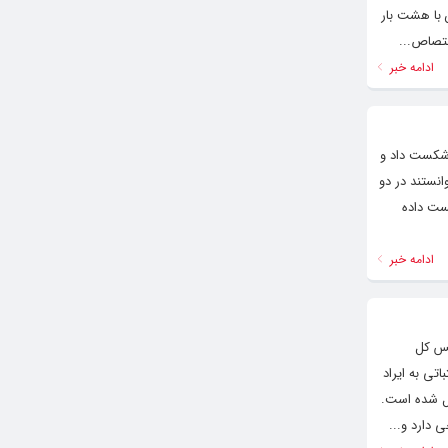
 با هشت بار
ادامه خبر
شگاه خلیفه اسپانیا را شکست داد و
انستند در دو
کست داده
ادامه خبر
یس کل
تی به ایراد
یل شده است.
 دارد و...