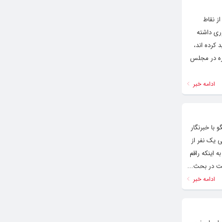
ز نقاط
ری داشته
کرده اند،
 خوی و چایپاره در مجلس
ادامه خبر
لیوند رئیس جمعیت هلال احمر کشور روز سه شنبه ۲ اسفندماه ۱۴۰۱ در گفتگو با خبرنگار
ی یک نفر از
 اینکه راقم
لت در بحث...
ادامه خبر