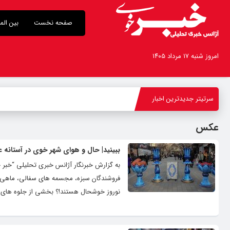
صفحه نخست
بین الم
امروز شنبه ۱۷ مرداد ۱۴۰۵
سرتیتر جدیدترین اخبار
-
عکس
ببینید| حال و هوای شهر خوی در آستانه عید ن
به گزارش خبرنگار آژانس خبری تحلیلی “خبر
فروشندگان سبزه، مجسمه های سفالی، ماهی قر
نوروز خوشحال هستند!؟ بخشی از جلوه های شه