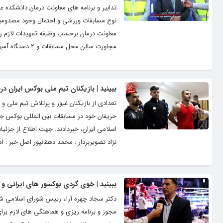
تدابیر و برنامه های معاونت درمان دانشکده 
نوع مسابقات ورزشی و احتمال وجود مصدومیت ب
معاونت درمان برحسب وظیفه تمهیدات لازم ر
مجاورت سالنِ محل مسابقات و ۲ دستگاه آمبولانس با تمامی...
ببینید | بازیکنان تیم ملی بوکس ایران د
تعدادی از بازیکنان غیور و پرتلاش تیم ملی
حریفان خود در مسابقات بین المللی بوکس جا
اسلامی ایران، خبردادند. جهت اطلاع از جزئیا
نژاد تصویربردار : محمد دهقانپور اصل خبر : 
ببینید | خوی گردی بوکسور های ایرانی 
دکتر سجاد چهره آراء رییس شورای اسلامی ش
مجوز و برنامه ریزی و هماهنگی های لازم برا