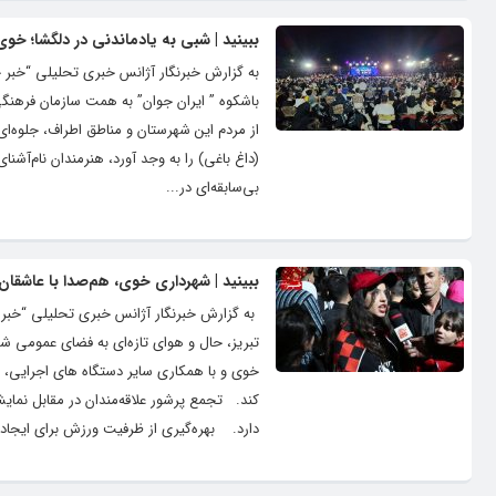
ببینید | شبی به یادماندنی در دلگشا؛ خو
به گزارش خبرنگار آژانس خبری تحلیلی “خبر
از مردم این شهرستان و مناطق اطراف، جلوه‌ا
(داغ باغی) را به وجد آورد، هنرمندان نام‌آشن
بی‌سابقه‌ای در...
ببینید | شهرداری خوی، هم‌صدا با عاشقا
به گزارش خبرنگار آژانس خبری تحلیلی “خبر
تبریز، حال و هوای تازه‌ای به فضای عمومی ش
خوی و با همکاری سایر دستگاه های اجرایی، نظ
کند. تجمع پرشور علاقه‌مندان در مقابل نمای
دارد. بهره‌گیری از ظرفیت ورزش برای ایجاد.