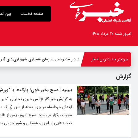
صفحه نخست
بین الم
امروز شنبه ۱۷ مرداد ۱۴۰۵
سرتیتر جدیدترین اخبار
-
گزارش
ببینید | صبح بخیر خوی! پارک‌ها با “ور
به گزارش خبرنگار آژانس خبری-تحلیلی “خبر
صحنه‌هایی از انرژی، همدلی و شور جوانی بود؛ 