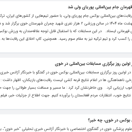
مان جام بین‌المللی پوریای ولی شد
بت‌های بین‌المللی بوکس جام پوریای ولی، با حضور تیم‌هایی از کشورهای ایران، ترکیه
عراق و افغانستان طی چند روز از ۶ تا ۱۲ اردیبهشت ماه ۱۴۰۴ در سالن ورزشی ۲ هزار نفری شهید چمران شهرستان خوی بر
هرمانی ایستاد. در این مسابقات که با استقبال قابل توجه علاقه‌مندان به ورزش بوکس
را کسب کرد و تیم ترکیه نیز به مقام سوم رسید. همچنین، کاپ اخلاق این رقابت‌ها به..
اولین روز برگزاری مسابقات بین‌المللی در خوی
 اولین روز برگزاری مسابقات بین‌المللی بوکس خوی در گفتگو با خبرنگار آژانس خبری 
رخی ناهماهنگی ها در اعلام نتایج قرعه کشی لیست رقابت‌های بازیکنان، اظهار داشت : 
 خوب ارزیابی کرد. وی خاطرنشان کرد کرد : ما مسیر و مسافت بسیار طولانی را جهت ح
تایج خوب، انتظارات مردم افغانستان را برآورده کنیم. جهت اطلاع از جزئیات خبر، فیلم گ
نی بوکس در خوی، چه خبر؟
علوم پزشکی خوی در گفتگوی اختصاصی با خبرنگار آژانس خبری تحلیلی “خبر خوی“، با ا