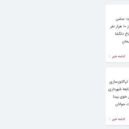
ود؛ جشن
باشکوه ” ایران جوان” به همت سازمان فرهنگی، اجتماعی و ورزشی شهرداری خوی در باغ تاریخی دلگشا برگزار شد و با حضور بیش از ۱۰ هزار نفر
اغ دلگشا
یجان
ادامه خبر
تراکتورسازی
ابعه شهرداری
 خوی پیدا
ت جوانان
ادامه خبر