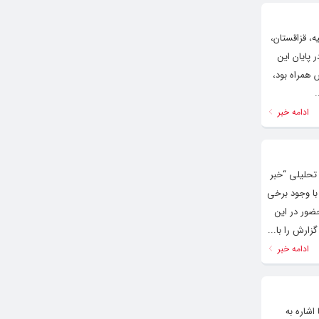
، قزاقستان،
گزار شد و در پایان این
 همراه بود،
.
ادامه خبر
تحلیلی “خبر
با وجود برخی
ضور در این
زارش را با...
ادامه خبر
شاره به