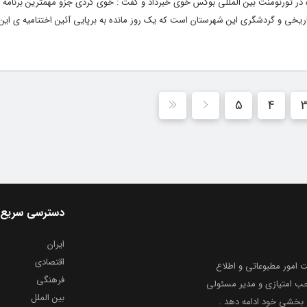
 در تورنومنت بین المللی بوکس خوی خبرداد و گفت : خوی گردی جزو مهمترین برنامه
یخی و گردشگری این شهرستان است که یک روز مانده به برپایی آئین اختتامیه ی این 
5
4
دسترسی سریع
ایران
اقتصادی
به شماره ثبت ۸۶۸۱۴ از معاونت امور مطبوعاتی و اطلاع
فرهنگی
و ارشاد اسلامی توفیق یافت از ۲۰ مرداد ماه سال ۱۳۹۹ با صاحب امتیازی و مدیر مسئولی
بین الملل
بخشیِ خود ادامه دهد .