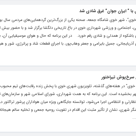
ی با ” ایران جوان” غرق شادی شد
 خوی“، شهر خوی شامگاه جمعه، صحنه‌ یکی از بزرگ‌ترین گردهمایی‌های مردمی سال ب
ی باشکوه از همدلی و شادی رقم خورد. در این برنامه که حال و هوای موسیقیایی آن، ب
ای آذربایجانی، جمیل بایرامی و جعفر وهاب‌پور، با اجرای قطعات شاد و پرانرژی، شور و ه
ن سرخ‌پوش تیراختور
 خوی” در هفته‌های گذشته، تلویزیون شهری خوی با پخش زنده رقابت‌های تیم محبوب 
هر بخشیده است. این برنامه که به همت شهرداری، شورای اسلامی شهر و سازمان‌های ت
ارتی و انتظامی اجرا می‌شود، توانسته جایگاهی ویژه میان هواداران پرشور تراکتور در
شگر شهری، نشان از تأثیر مثبت این اقدام در تقویت روحیه جمعی و تخلیه سالم هیجانا
..