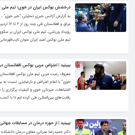
درخشش بوکس ایران در خوی؛ تیم ملی قهر
به گزارش آژانس خبری تحلیلی “خبر خوی” ، رقا
رویداد ورزشی، تیم ملی بوکس ایران بر سکوی ق
تیم ملی بوکس امید ایران عنوان نایب‌قهرمانی 
ببینید | اعتراض مربی بوکس افغانستان در 
معروف رغبت مربی تیم ملی بوکس افغانستان در
خوی” با اعلام اعتراض و نارضایتی نسبت به ب
اشتباهات، میزبانی خوی و کیفیت برگزاری را
رقابت‌های بین‌المللی طی کرده ایم تا با کسب ن
ببینید | از حوزه درمان در مسابقات جها
دکتر حمیدرضا عمرانی معاون درمان دانشکده 