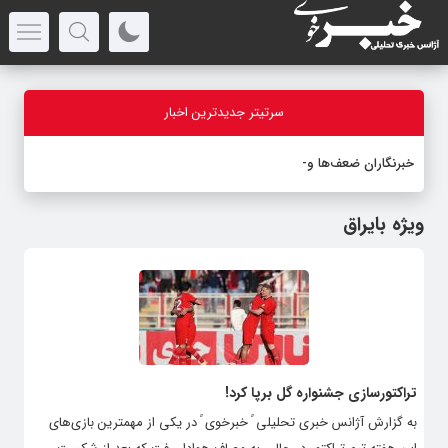
سرتیتر جدیدترین اخبار
خبرنگاران ضعف‌ها و کاستی‌ه
-
ویژه بایراق
تراکتورسازی جشنواره گل برپا کرد!
به گزارش آژانس خبری تحلیلی ً خبرخوی ً در یکی از مهمترین بازی‌های