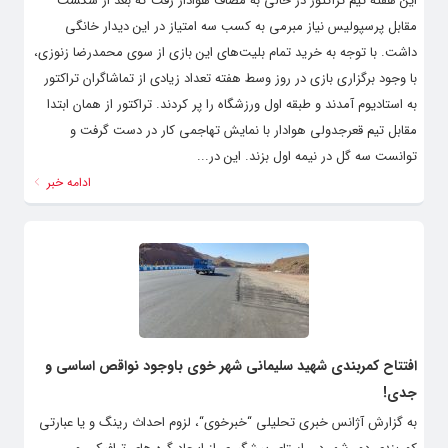
این هفته تیم تراکتور در حالی به مصاف هوادار رفت که بعد از شکست
مقابل پرسپولیس نیاز مبرمی به کسب سه امتیاز در این دیدار خانگی
داشت. با توجه به خرید تمام بلیت‌های این بازی از سوی محمدرضا زنوزی،
با وجود برگزاری بازی در روز وسط هفته تعداد زیادی از تماشاگران تراکتور
به استادیوم آمدند و طبقه اول ورزشگاه را پر کردند. تراکتور از همان ابتدا
مقابل تیم قعرجدولی هوادار با نمایش تهاجمی کار در دست گرفت و
توانست سه گل در نیمه اول بزند. این در...
ادامه خبر
افتتاح کمربندی شهید سلیمانی شهر خوی باوجود نواقص اساسی و
جدی!
به گزارش آژانس خبری تحلیلی “خبرخوی“، لزوم احداث رینگ و یا عبارتی