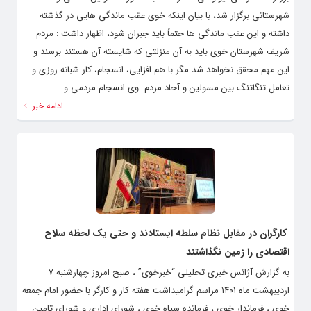
شهرستانی برگزار شد، با بیان اینکه خوی عقب ماندگی هایی در گذشته
داشته و این عقب ماندگی ها حتماً باید جبران شود، اظهار داشت : مردم
شریف شهرستان خوی باید به آن منزلتی که شایسته آن هستند برسند و
این مهم محقق نخواهد شد مگر با هم افزایی، انسجام، کار شبانه روزی و
تعامل تنگاتنگ بین مسولین و آحاد مردم. وی انسجام مردمی و...
ادامه خبر
کارگران در مقابل نظام سلطه ایستادند و حتی یک لحظه سلاح
اقتصادی را زمین نگذاشتند
به گزارش آژانس خبری تحلیلی “خبرخوی” ، صبح امروز چهارشنبه ۷
اردیبهشت ماه ۱۴۰۱ مراسم گرامیداشت هفته کار و کارگر با حضور امام جمعه
خوی ، فرماندار خوی ، فرمانده سپاه خوی ، شورای اداری و شورای تامین