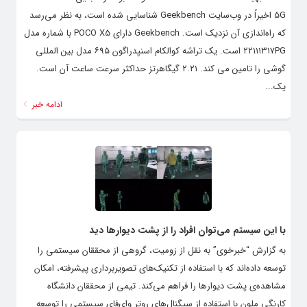
5G اخیراً در وب‌سایت Geekbench شناسایی شده است، به نظر می‌رسد
که راه‌اندازی آن نزدیک است. Geekbench دارای POCO X5 با شماره مدل
۲۲۱۱۱۳۱۷PG است. یک تراشه کوالکام اسنپدراگون ۶۹۵ مدل بین المللی
گوشی را تامین می کند. ۲.۲۱ گیگاهرتز حداکثر سرعت ساعت آن است.
یک...
ادامه خبر
با این سیستم می‌توان افراد را از پشت دیوارها دید
به گزارش “خبرخوی” به نقل از زومیت، گروهی از محققان سیستمی را
توسعه داده‌اند که با استفاده از تکنیک‌های تصویربرداری پیشرفته، امکان
مشاهده‌ی پشت دیوارها را فراهم می‌کند. تیمی از محققان دانشگاه
کارنگی ملون با استفاده از سیگنال‌های روتر وای‌فای سیستمی را توسعه