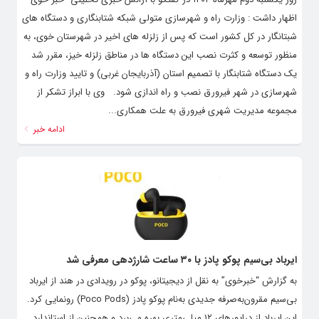
اظهار داشت : وزارت راه و شهرسازی متولی شبکه شتابنگاری و دستگاه های
شبتانگار در کل کشور است که پس از زلزله های اخیر در شهرستان خوی، به
منظور توسعه و کثرت نصب این دستگاه ها در مناطق زلزله خیز، مقرر شد
یک دستگاه شتابنگار با تصمیم استان (آذربایجان غربی) و تایید وزارت راه و
شهرسازی در شهر فیرورق نصب و راه اندازی شود. وی با ابراز تشکر از
مجموعه مدیریت شهری فیرورق به علت همکاری...
ادامه خبر
ایرباد بی‌سیم پوکو پادز با ۳۰ ساعت شارژدهی معرفی شد
به گزارش “خبرخوی” به نقل از دیجیتانو، پوکو در رویدادی در هند از ایرباد
بی‌سیم مقرون‌به‌صرفه جدیدی به‌نام پوکو پادز (Poco Pods) رونمایی کرد.
این ایرباد از درایورهای ۱۲ میلی‌متری بهره می‌برد و همچنین از استاندارد