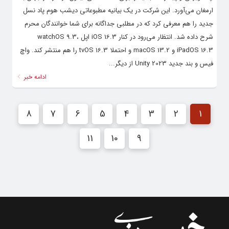
ارمغان می‌آورد. این شرکت در یک بیانیه مطبوعاتی دیشب هوم پاد نسل
جدید را هم معرفی کرد که در مطلبی جداگانه برای شما خوانندگان محرم
شرح داده شد. انتظار می‌رود در کنار iOS 16.3 اپل watchOS 9.3،
iPadOS 16.3 و macOS 13.2 و احتملا tvOS 16.3 را هم منتشر کند. واچ
فیس و بند جدید Unity 2023 از دیگر...
ادامه خبر
8
7
6
5
4
3
2
1
11
10
9