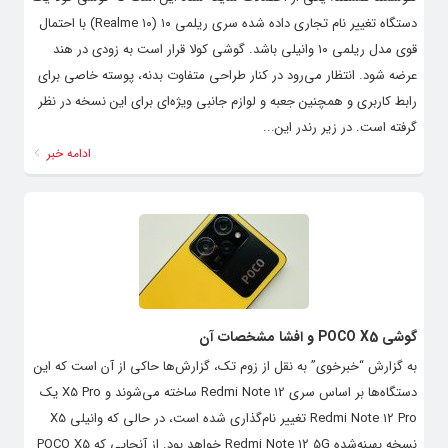
دستگاه تغییر نام تجاری داده شده سری ریلمی ۱۰ (Realme ۱۰) با احتمال
قوی مدل ریلمی ۱۰ وانیلی باشد. گوشی کولا قرار است به زودی در هند
عرضه شود. ‌انتظار می‌رود در کنار طراحی متفاوت بدنه، پوسته خاصی برای
رابط کاربری و همچنین جعبه و لوازم جانبی ویژه‌ای برای این نسخه در نظر
گرفته است. در زیر رندر این...
ادامه خبر
گوشی POCO X5 و افشا مشخصات آن
به گزارش “خبرخوی” به نقل از زوم تک، گزارش‌ها حاکی از آن است که این
دستگاه‌ها بر اساس سری Redmi Note 12 ساخته می‌شوند و X5 Pro یک
Redmi Note 12 Pro تغییر نام‌گذاری شده است، در حالی که وانیلی X5
نسخه بهینه‌شده Redmi Note 12 5G خواهد بود. از آنجایی که POCO X5