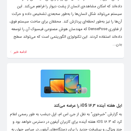
داده‌اند که امکان مشاهده‌ی انسان‌ از پشت دیوار را فراهم می‌کند. این
سیستم می‌تواند شکل انسان‌ها را به‌طور سه‌بعدی تشخیص داده و حرکت
آن‌ها را نیز به‌طور لحظه‌ای پردازش کند. محققان برای ساخت سیستم فوق،
از فناوری DensePose که مهندسان هوش مصنوعی فیسبوک آن را توسعه
داده‌اند استفاده کردند. این تکنولوژی الگوریتمی است که می‌تواند سطح
بدن...
ادامه خبر
اپل هفته آینده iOS 16.3 را عرضه می‌کند
به گزارش “خبرخوی” به نقل از جی اس ام، اپل دیشب به طور رسمی اعلام
کرد که iOS 16.3 هفته آینده برای کاربران آیفون در دسترس خواهد بود و
چند ویژگی و پیشرفت جدید را برای دستگاه‌های آیفون در سراسر جهان به