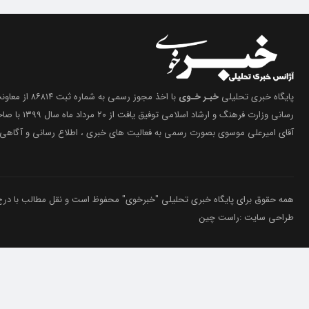
پایگاه خبری تحلیلی
خبـر خـوی
با اخذ مجوز رسمی 
رسانی وزارت فرهنگ 
آقای امیرعلی موسوی بصورت رسمی به فعالیت های خبری ، اطلاع رسانی و آگاهی 
همه حقوق برای پایگاه خبری تحلیلی "خبرخوی" محفوظ است و نقل مطالب با درج م
طراحی سایت :راست چین