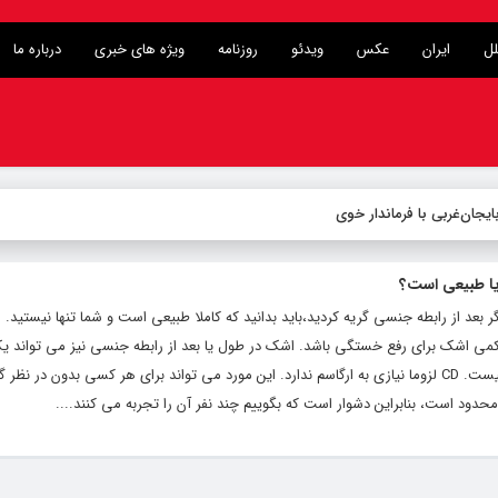
لل
ایران
عکس
ویدئو
روزنامه
ویژه های خبری
درباره ما
یجان‌غربی با فرماندار خوی
یا طبیعی است؟
ر بعد از رابطه جنسی گریه کردید،باید بدانید که کاملا طبیعی است و شما تنها نیستید
ی اشک برای رفع خستگی باشد. اشک در طول یا بعد از رابطه جنسی نیز می تواند ی
کاملا فیزیکی باشد و جای نگرانی یا خجالت نیست. CD لزوما نیازی به ارگاسم ندارد. این مورد می تواند برای هر کسی بدون
ود است، بنابراین دشوار است که بگوییم چند نفر آن را تجربه می کنند....