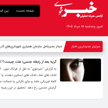
صفحه نخست
بین الم
امروز پنجشنبه ۱۵ مرداد ۱۴۰۵
سرتیتر جدیدترین اخبار
دیدار مدیرعامل سازمان همیاری شهرداری‌های آذربا
گریه بعد از رابطه جنسی؛ علت چیست؟ آ
به گزارش “خبرخوی” به نقل از فرتاک نیوز، اگ
اشک های شاد، اشک های تسکین دهنده، یا کم
گرایش جنسی رخ دهد. تحقیق در این زمینه محد