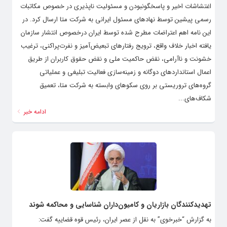
اغتشاشات اخیر و پاسخگونبودن و مسئولیت ناپذیری در خصوص مکاتبات
رسمی پیشین توسط نهاد‌های مسئول ایرانی به شرکت متا ارسال کرد. در
این نامه اهم اعتراضات مطرح شده توسط ایران درخصوص انتشار سازمان
یافته اخبار خلاف واقع، ترویج رفتار‌های تبعیض‌آمیز و نفرت‌پراکنی، ترغیب
خشونت و ناآرامی، نقض حاکمیت ملی و نقض حقوق کاربران از طریق
اعمال استاندارد‌های دوگانه و زمینه‌سازی فعالیت تبلیغی و عملیاتی
گروه‌های تروریستی بر روی سکو‌های وابسته به شرکت متا، تعمیق
شکاف‌های...
ادامه خبر
تهدیدکنندگان بازاریان و کامیون‌داران شناسایی و محاکمه شوند
به گزارش “خبرخوی” به نقل از عصر ایران، رئیس قوه قضاییه گفت: