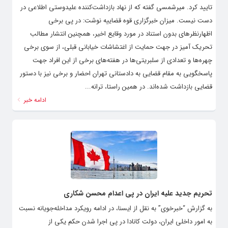
تایید کرد. میرشمسی گفته که از نهاد بازداشت‌کننده علیدوستی اطلاعی در
دست نیست. میزان خبرگزاری قوه قضاییه نوشت: در پی برخی
اظهارنظرهای بدون استناد در مورد وقایع اخیر، همچنین انتشار مطالب
تحریک آمیز در جهت حمایت از اغتشاشات خیابانی قبلی، از سوی برخی
چهره‌ها و تعدادی از سلبریتی‌ها در هفته‌های برخی از این افراد جهت
پاسخگویی به مقام قضایی به دادستانی تهران احضار و برخی نیز با دستور
قضایی بازداشت شده‌اند. در همین راستا، ترانه...
ادامه خبر
تحریم جدید علیه ایران در پی اعدام محسن شکاری
به گزارش “خبرخوی” به نقل از ایسنا، در ادامه رویکرد مداخله‌جویانه‌ نسبت
به امور داخلی ایران، دولت کانادا در پی اجرا شدن حکم یکی از