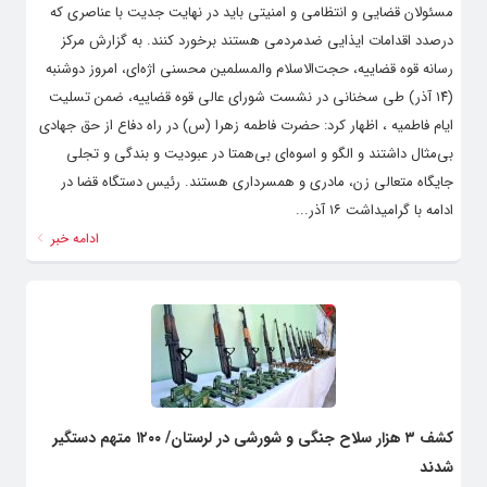
مسئولان قضایی و انتظامی و امنیتی باید در نهایت جدیت با عناصری که
درصدد اقدامات ایذایی ضدمردمی هستند برخورد کنند. به گزارش مرکز
رسانه قوه قضاییه، حجت‌الاسلام والمسلمین محسنی اژه‌ای، امروز دوشنبه
(۱۴ آذر) طی سخنانی در نشست شورای عالی قوه قضاییه، ضمن تسلیت
ایام فاطمیه ، اظهار کرد: حضرت فاطمه زهرا (س) در راه دفاع از حق جهادی
بی‌مثال داشتند و الگو و اسوه‌ای بی‌همتا در عبودیت و بندگی و تجلی
جایگاه متعالی زن، مادری و همسرداری هستند. رئیس دستگاه قضا در
ادامه با گرامیداشت ۱۶ آذر...
ادامه خبر
کشف ۳ هزار سلاح جنگی و شورشی در لرستان/ ۱۲۰۰ متهم دستگیر
شدند