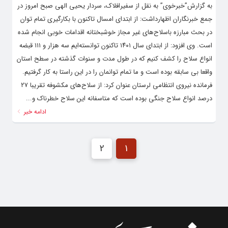
به گزارش”خبرخوی” به نقل از سفیرافلاک، سردار یحیی الهی صبح امروز در
جمع خبرنگاران اظهارداشت: از ابتدای امسال تاکنون با بکارگیری تمام توان
در بحث مبارزه باسلاح‌های غیر مجاز خوشبختانه اقدامات خوبی انجام شده
است. وی افزود: از ابتدای سال ۱۴۰۱ تاکنون توانسته‌ایم سه هزار و ۱۱۱ قبضه
انواع سلاح را کشف کنیم که در طول مدت و سنوات گذشته در سطح استان
واقعا بی سابقه بوده است و ما تمام توانمان را در این راستا به کار گرفتیم.
فرمانده نیروی انتظامی لرستان عنوان کرد: از سلاح‌های مکشوفه تقریبا ۲۷
درصد انواع سلاح جنگی بوده است که متاسفانه این سلاح خطرناک و...
ادامه خبر
2
1