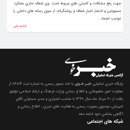
جهت رفع مشکلات و کاستی های مربوط است. وی شفاف سازیِ عملکرد
مسوولین و انتشار اخبارِ شفاف و روشنگرانه، از سوی رسانه های داخلی را
موجب اعتماد...
ادامه خبر
پایگاه خبری تحلیلی
خبـر خـوی
با اخذ مجوز رسمی به شماره ثبت ۸۶۸۱۴ از
معاونت امور مطبوعاتی و اطلاع رسانی وزارت فرهنگ و ارشاد اسلامی توفیق
یافت از ۲۰ مرداد ماه سال ۱۳۹۹ با صاحب امتیازی و مدیر مسئولی آقای
امیرعلی موسوی بصورت رسمی به فعالیت های خبری ، اطلاع رسانی و
آگاهی بخشیِ خود ادامه دهد .
شبکه های اجتماعی