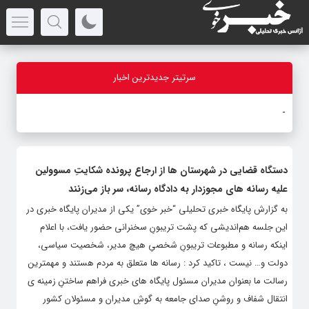
سرتیتر جدیدترین اخبار
ب
_
دستگاه قضایی در شهرستان ها از ارجاع پرونده شکایتِ مسوولین
علیه رسانه های مجوزدار به دادگاه رسانه، سر باز می‌زنند
به گزارش پایگاه خبری تحلیلی “خبر خوی” یکی از مدیران پایگاه خبری در
این جلسه هم‌اندیشی که پشت تریبونِ سخنرانی حضور یافت، با اعلام
اینکه رسانه و مطبوعات تریبونِ شخصیِ هیچ مدیر، شخصیت سیاسی،
دولت و… نیست ، تاکید کرد : رسانه ها متعلق به مردم هستند و مهمترین
رسالت ما بعنوان مدیران مسئول پایگاه های خبری فراهم ساختنِ زمینه ی
انتقال شفاف و روشنِ صدای جامعه به گوشِ مدیران و مسئولان کشور