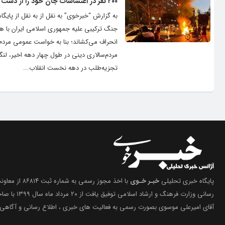
۲۰۰ نفر در اغتشاشات جان خود را از دست داده‌اند
به گزارش “خبرخوی” به نقل از به نقل از پایگ
جنگ ترکیبی علیه جمهوری اسلامی ایران با 
مردم‌سالاری دینی در طول چهار دهه اخیر، لنگر
تجزیه‌طلب در دهه نخست انقلاب...
پایگاه خبری تحلیلی
خبـر خـوی
با اخذ مجوز رسمی 
رسانی وزارت فرهنگ 
آقای امیرعلی موسوی بصورت رسمی به فعالیت های خبری ، اطلاع رسانی و آگاهی 