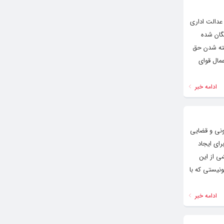
عدالت اداری
 خودکامگان شده
خته شدن حق
مال قوای
ادامه خبر
نونی و قضایی
رای ایجاد
ی از این
نیستی که با
ادامه خبر