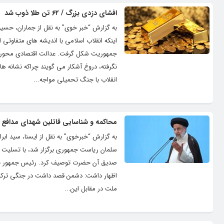
افشای دزدی بزرگ / ۶۲ تن طلا ذوب شد
به گزارش “خبر خوی” به نقل از جماران، حسین
اینکه انقلاب اسلامی با اندیشه های متفاوتی ا
جمهوریت شکل گرفت. عدالت اقتصادی محور اس
نگرفته، دروغ آشکار می گویند چراکه نشانه ها
انقلاب با جنگ تحمیلی مواجه...
محاکمه و شناسایی قاتلین شهدای مدافع 
به گزارش “خبرخوی” به نقل از ایسنا، سید اب
سلمان ریاست جمهوری برگزار شد، با تسلیت ا
صدیق آن حضرت توصیف کرد. رئیس جمهور با 
اظهار داشت: دشمن قصد داشت در جنگی ترکیبی 
ملت در مقابل این...