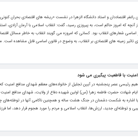
 راغفر اقتصاددان و استاد دانشگاه الزهرا در نشست «ریشه های اقتصادی بحران کنونی ک
ز آنچه که امروز حاکم است، به پیروزی رسید، گفت: انقلاب اسلامی با آرمان آزادی، استق
اسی شعارهای انقلاب بود. کسانی که امروزه می گویند انقلاب به خاطر مسائل اقتص
ی تاثیر زمینه های اقتصادی بر انقلاب، به وضوح در قانون اساسی قابل مشاهده است. م
امنیت با قاطعیت پیگیری می شود
راهیم رئیسی عصر پنجشنبه در آیین تجلیل از خانواده‌های معظم شهدای مدافع امنیت ک
یام شهادت حضرت فاطمه زهرا (س) اولین شهیده دفاع از ولایت، شهدای مدافع امنیت را
اشاره به شکست دشمنان در جنگ هشت ساله و همچنین ناکامی آنها در توطئه‌های چه
و توطئه‌ای جدید، ارزش‌ها، انقلاب اسلامی و مردم را مورد هجوم قرار دهد، اما فرزن