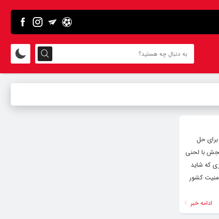
از امروز جامعه نیست و برای حل
نجش با لحنی
ری که شاید
امنیت کشور
ادامه خبر