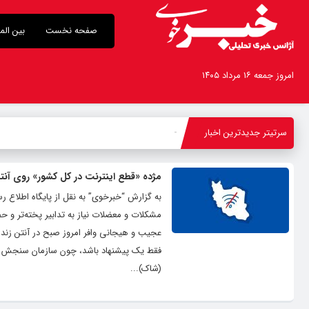
صفحه نخست
بین الم
امروز جمعه ۱۶ مرداد ۱۴۰۵
سرتیتر جدیدترین اخبار
-
مژده «قطع اینترنت در کل کشور» روی آنت
مشکلات و معضلات نیاز به تدابیر پخته‌تر و
عجیب و هیجانی وافر امروز صبح در آنتن زنده
فقط یک پیشنهاد باشد، چون سازمان سنجش که 
(شاک)...