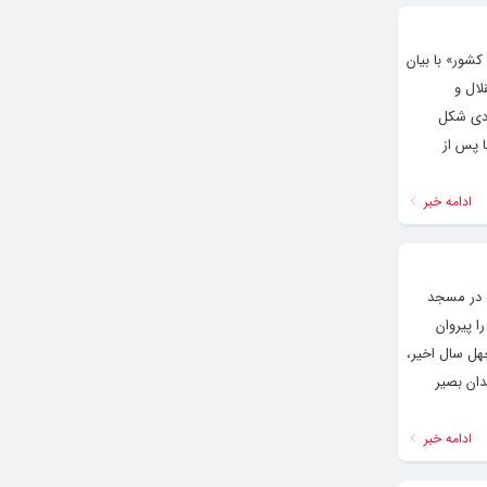
شور» با بیان
لال و
ادی شکل
ا پس از
ادامه خبر
ه در مسجد
 پیروان
ل سال اخیر،
دان بصیر
ادامه خبر