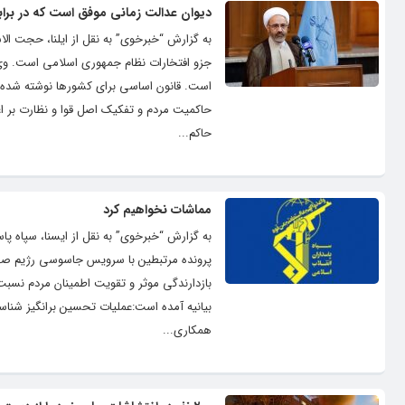
دیوان عدالت زمانی موفق است که در برابر
به گزارش “خبرخوی” به نقل از ایلنا، حجت ا
است. قانون اساسی برای کشورها نوشته شده 
حاکمیت مردم و تفکیک اصل قوا و نظارت بر اع
حاکم...
مماشات نخواهیم کرد
به گزارش “خبرخوی” به نقل از ایسنا، سپاه پاسد
پرونده مرتبطین با سرویس جاسوسی رژیم صهیونی
بازدارندگی موثر و تقویت اطمینان مردم نسبت 
بیانیه آمده است:عملیات تحسین برانگیز شنا
همکاری...