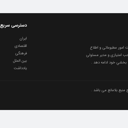
دسترسی سریع
ایران
اقتصادی
به شماره ثبت ۸۶۸۱۴ از معاونت امور مطبوعاتی و اطلاع
فرهنگی
و ارشاد اسلامی توفیق یافت از ۲۰ مرداد ماه سال ۱۳۹۹ با صاحب امتیازی و مدیر مسئولی
بین الملل
بخشیِ خود ادامه دهد .
یادداشت
نبع بلامانع می باشد .