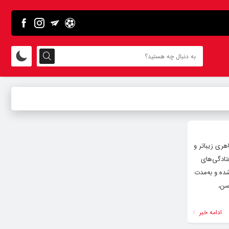
هری زیباتر و
تادگی‌های
ده و به‌مدت
سن،
ادامه خبر