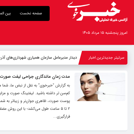
صفحه نخست
بین الم
امروز پنجشنبه ۱۵ مرداد ۱۴۰۵
سرتیتر جدیدترین اخبار
دیدار مدیرعامل سازمان همیاری شهرداری‌های آذربا
مدت زمان ماندگاری جراحی لیفت صورت
به گزارش “خبرخوی” به نقل از نبض ما، شما می
کم‌سن تر داشته باشید. لیفتینگ صورت و مزا
پوست صورت، ظاهری جوان‌نر و زیباتر به شما
۲ تا ۵ ساعت طول می‌کشد؛ با این روش ع
قرارگیری...