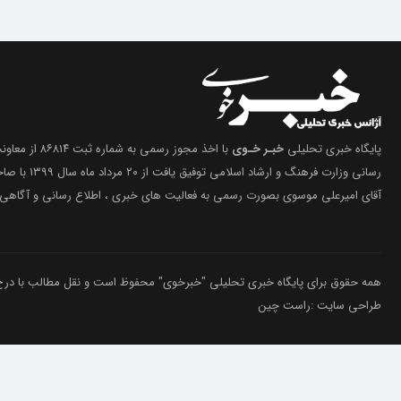
پایگاه خبری تحلیلی
خبـر خـوی
با اخذ مجوز رسمی 
رسانی وزارت فرهنگ 
آقای امیرعلی موسوی بصورت رسمی به فعالیت های خبری ، اطلاع رسانی و آگاهی 
همه حقوق برای پایگاه خبری تحلیلی "خبرخوی" محفوظ است و نقل مطالب با درج م
طراحی سایت :راست چین