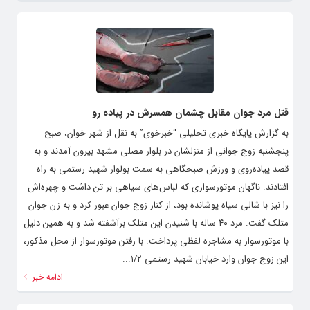
قتل مرد جوان مقابل چشمان همسرش در پیاده رو
به گزارش پایگاه خبری تحلیلی “خبرخوی” به نقل از شهر خوان، صبح
پنجشنبه زوج جوانی از منزلشان در بلوار مصلی مشهد بیرون آمدند و به
قصد پیاده‌روی و ورزش صبحگاهی به سمت بولوار شهید رستمی به راه
افتادند. ناگهان موتورسواری که لباس‌های سیاهی بر تن داشت و چهره‌اش
را نیز با شالی سیاه پوشانده بود، از کنار زوج جوان عبور کرد و به زن جوان
متلک گفت. مرد ۴۰ ساله با شنیدن این متلک برآشفته شد و به همین دلیل
با موتورسوار به مشاجره لفظی پرداخت. با رفتن موتورسوار از محل مذکور،
این زوج جوان وارد خیابان شهید رستمی ۱/۲...
ادامه خبر