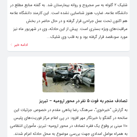
شلیک ۲ گلوله به سر مجروح و روانه بیمارستان شد. به گفته منابع مطلع در
دانشگاه علامه، ضارب هنوز شناسایی نشده است. این کارمند دانشگاه علامه
هم اکنون تحت عمل جراحی قرار گرفته و در حال حاضر در بخش
مراقبت‌های ویژه بستری است. پیش از این حادثه، وی در شهریور ماه نیز
مورد سوءقصد قرار گرفته بود و به قلب وی شلیک...
ادامه خبر
تصادف منجر به فوت ۵ نفر در محور ارومیه – تبریز
به گزارش “خبرخوی“، سرهنگ رضا پناهی مقدم در خصوص جزئیات این
سانحه در گفتگو با خبرنگار مهر افزود: در پی اعلام مرکز فوریت‌های پلیس
۱۱۰ مبنی بر وقوع یک فقره تصادف در محور ارومیه- تبریز، مأموران انتظامی
به همراه عوامل امدادی جهت بررسی موضوع به محل حادثه اعزام شدند.