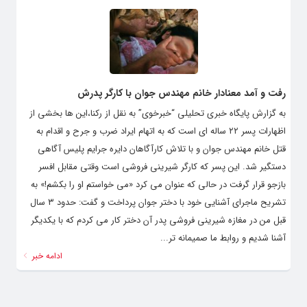
رفت و آمد معنادار خانم مهندس جوان با کارگر پدرش
به گزارش پایگاه خبری تحلیلی “خبرخوی” به نقل از رکنا،این ها بخشی از
اظهارات پسر ۲۲ ساله ای است که به اتهام ایراد ضرب و جرح و اقدام به
قتل خانم مهندس جوان و با تلاش کارآگاهان دایره جرایم پلیس آگاهی
دستگیر شد. این پسر که کارگر شیرینی فروشی است وقتی مقابل افسر
بازجو قرار گرفت در حالی که عنوان می کرد «می خواستم او را بکشم!» به
تشریح ماجرای آشنایی خود با دختر جوان پرداخت و گفت: حدود ۳ سال
قبل من در مغازه شیرینی فروشی پدر آن دختر کار می کردم که با یکدیگر
آشنا شدیم و روابط ما صمیمانه تر...
ادامه خبر