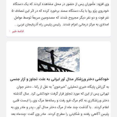
وی افزود: مأموران پس از حضور در محل مشاهده کردند که یک دستگاه
خودروی پژو روا با یک دستگاه سمند برخورد کرده که در اثر این تصادف ۵
نفر فوت و دو نفر دیگر مجروح شدند که مصدومین سریعاً توسط عوامل
امدادی به مرکز درمانی اعزام شدند. رئیس پلیس راه آذربایجان غربی...
ادامه خبر
خودکشی دختر ورزشکار مدال آور ایرانی به علت تجاوز و آزار جنسی
به گزراش پایگاه خبری تحلیلی “خبرخوی” به نقل از رکنا ، دختر جوان
تهرانی پس از این که مورد تجاوز قرار گرفت خودکشی کرد. سال گذشته
دختر ورزشکاری به کام مرگ فرو رفت و رسانه‌ها مرگ وی را ایست قلبی
اعلام کردند . با گذشت چند ماه از مرگ دختر مدال آور ، پدر و مادر وی به
پلیس آگاهی رفتند و شکایتی را مطرح کردند. مادر وی گفت :چندماه بعد