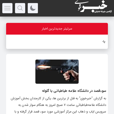
سرتیتر جدیدترین اخبار
بازدید اس
_
سوءقصد در دانشگاه علامه طباطبائی با گلوله
به گزارش “خبرخوی” به قنل از برترین ها، یکی از کارمندان بخش آموزش
دانشگاه علامه‌طباطبائی ساعت ۷ صبح امروز به هنگام سوار شدن به
سرویس ایاب و ذهاب این مرکز آموزشی مورد سوء قصد قرار گرفته و با