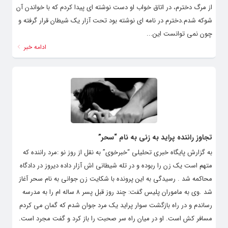
از مرگ دخترم، در اتاق خواب او دست نوشته ای پیدا کردم که با خواندن آن
شوکه شدم.دخترم در نامه ای نوشته بود تحت آزار یک شیطان قرار گرفته و
چون نمی توانست این...
ادامه خبر
تجاوز راننده پراید به زنی به نام “سحر”
به گزارش پایگاه خبری تحلیلی “خبرخوی” به نقل از روز نو :مرد راننده که
متهم است یک زن را ربوده و در تله شیطانی اش آزار داده دیروز در دادگاه
محاکمه شد . رسیدگی به این پرونده با شکایت زن جوانی به نام سحر آغاز
شد .وی به ماموران پلیس گفت: چند روز قبل پسر ۸ ساله ام را به مدرسه
رساندم و در راه بازگشت سوار پراید یک مرد جوان شدم که گمان می کردم
مسافر کش است. او در میان راه سر صحبت را باز کرد و گفت مجرد است.