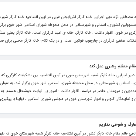
صطفی نژاد دبیر اجرایی خانه کارگر آذربایجان غربی در آیین افتتاحیه خانه کارگر شهر
 حضور مقامات و مسوولین کشوری، استانی و شهرستانی در محل محوطه شورای اسلامی شهر خوی برگزار
 در خوی، اظهار داشت : خانه کارگر، خانه ی امید کارگران است. خانه کارگر یعنی سن
ِ مشکلات صنفی کارگران در چارچوب قوانین است. و در یک کلام؛ خانه کارگر محلی برای صیا
 مقام معظم رهبری عمل کند
بیر اجرایی خانه کارگر شعبه شهرستان خوی در آیین افتتاحیه این تشکیلات کارگری که ظ
ین کشوری، استانی و شهرستانی در محل محوطه شورای اسلامی شهر خوی برگزار شد، به عنوان
وین و میهمانان‌ حاضر در مراسم، اظهار داشت : امروز بی نهایت خوشحال هستم. به د
عارف و شوخی نداریم
 قائم مقام خانه کارگر کشور در آیین افتتاحیه خانه کارگر شعبه شهرستان خوی که ظهر