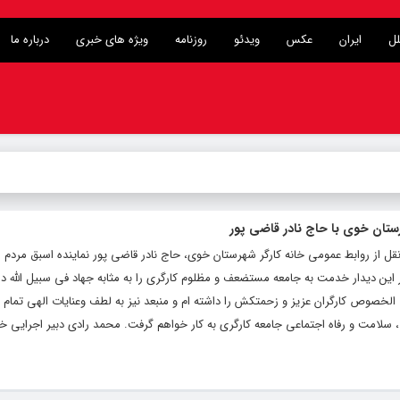
لل
ایران
عکس
ویدئو
روزنامه
ویژه های خبری
درباره ما
رستان خوی با حاج نادر قاضی پور
قل از روابط عمومی خانه کارگر شهرستان خوی، حاج نادر قاضی پور نماینده اسبق مردم
ن دیدار خدمت به جامعه مستضعف و مظلوم کارگری را به مثابه جهاد فی سبیل الله دا
لخصوص کارگران عزیز و زحمتکش را داشته ام و منبعد نیز به لطف وعنایات الهی تمام
لامت و رفاه اجتماعی جامعه کارگری به کار خواهم گرفت. محمد رادی دبیر اجرایی خان