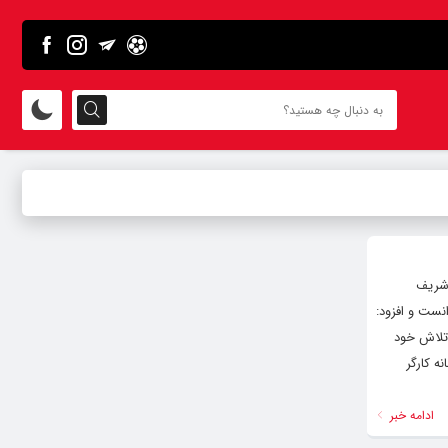
 شریف
نست و افزود:
 تلاش خود
ه کارگر
ادامه خبر