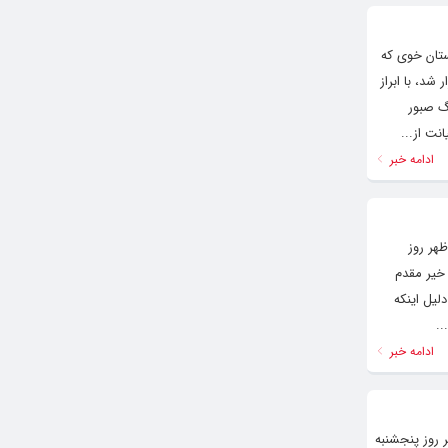
ستان خوی که
 شد، با ابراز
گ صبور
نت از...
ادامه خبر
هر روز
 خیر مقدم
لیل اینکه
ادامه خبر
 روز پنجشنبه