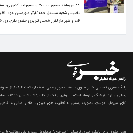
۲۲ مهرماه با حضور مقامات و مسوولین کشوری، اس
تاسیس شعبه مستقل خانه کارگر شهرستان خوی اظهار
قدر و شهر دارالقرار شمس تبریزی حضور دارم. وی خوی
پایگاه خبری تحلیلی
خبـر خـوی
با اخذ مجوز رسمی 
رسانی وزارت فرهنگ 
آقای امیرعلی موسوی بصورت رسمی به فعالیت های خبری ، اطلاع رسانی و آگاهی 
همه حقوق برای پایگاه خبری تحلیلی "خبرخوی" محفوظ است و نقل مطالب با درج م