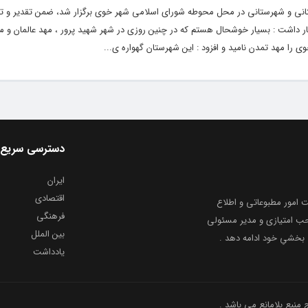
تانی و شهرستانی در محل محوطه شورای اسلامی شهر خوی برگزار شد، ضمن تقدیر و تشک
 داشت : بسیار خوشحال هستم که در چنین روزی در شهر شهید پرور ، مهد عالمان و م
 را مهد تمدن نامید و افزود : این شهرستان گهواره ی...
دسترسی سریع
ایران
اقتصادی
به شماره ثبت ۸۶۸۱۴ از معاونت امور مطبوعاتی و اطلاع
فرهنگی
و ارشاد اسلامی توفیق یافت از ۲۰ مرداد ماه سال ۱۳۹۹ با صاحب امتیازی و مدیر مسئولی
بین الملل
بخشیِ خود ادامه دهد .
یادداشت
نبع بلامانع می باشد .