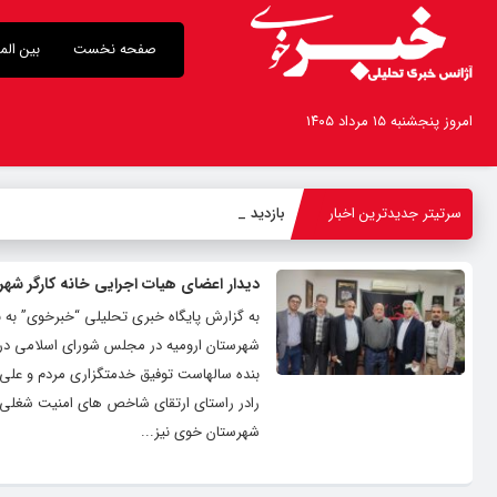
صفحه نخست
بین الم
امروز پنجشنبه ۱۵ مرداد ۱۴۰۵
سرتیتر جدیدترین اخبار
بازدید استاند
_
دیدار اعضای هیات اجرایی خانه کارگر شه
به گزارش پایگاه خبری تحلیلی “خبرخوی” به ن
شهرستان ارومیه در مجلس شورای اسلامی در ای
بنده سالهاست توفیق خدمتگزاری مردم و علی ا
رادر راستای ارتقای شاخص های امنیت شغلی، س
شهرستان خوی نیز...