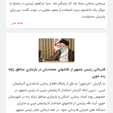
مریضی سختی مبتلا شد که زمینگیر شد. سید ابراهیم رئیسی در پاسخ به
سوال یک دانشجو درباره استفاده از سعید جلیلی در دولت گفت: من برای
پذیرش مسئولیت...
ادامه خبر
قدردانی رئیس جمهور از تلاشهای معتمدیان در بازسازی مناطق زلزله
زده خوی
به گزارش “خبرخوی” به نقل از پایگاه اطلاع رسانی استانداری آذربایجان
غربی ، درپی ارائه گزارش استاندار آذربایجان غربی به رئیس جمهور در
خصوص روند امداد رسانی، اسکان و بازسازی مناطق زلزله زده در شهرستان
خوی، آیت الله رئیسی از تلاشهای استاندار آذربایجان غربی و مدیران
دستگاه های اجرایی قدردانی نمود. در نامه ارسالی دفتر رئیس جمهور