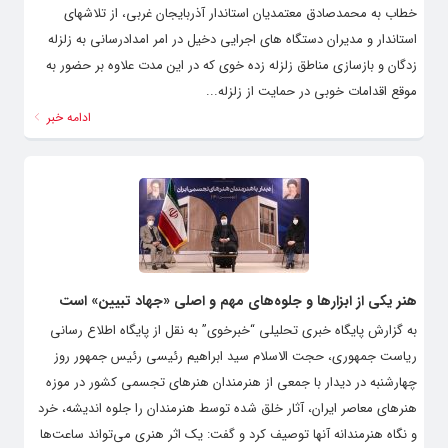
خطاب به محمدصادق معتمدیان استاندار آذربایجان غربی، از تلاشهای
استاندار و مدیران دستگاه های اجرایی دخیل در امر امدادرسانی به زلزله
زدگان و بازسازی مناطق زلزله زده خوی که در این مدت علاوه بر حضور به
موقع اقدامات خوبی در حمایت از زلزله...
ادامه خبر
هنر یکی از ابزارها و جلوه‌های مهم و اصلی «جهاد تبیین» است
به گزارش پایگاه خبری تحلیلی “خبرخوی” به نقل از پایگاه اطلاع رسانی
ریاست جمهوری، حجت الاسلام سید ابراهیم رئیسی رئیس جمهور روز
چهارشنبه در دیدار با جمعی از هنرمندان هنرهای تجسمی کشور در موزه
هنرهای معاصر ایران، آثار خلق شده توسط هنرمندان را جلوه اندیشه، خرد
و نگاه هنرمندانه آنها توصیف کرد و گفت: یک اثر هنری می‌تواند ساعت‌ها