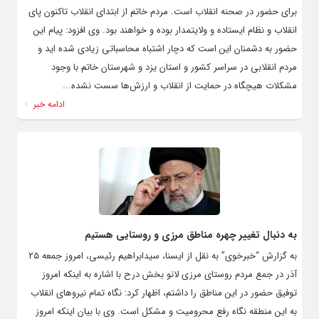
برای حضور در صحنه انقلاب است. مردم خاتم از ابتدای انقلاب تاکنون پای
انقلاب و نظام ایستاده و ولایتمدار بوده و خواهند بود. وی افزود: پیام این
حضور به دشمنان این است که دچار اشتباه محاسباتی زیادی شده اید و
مردم انقلابی در سراسر کشور و استان یزد و شهرستان خاتم با وجود
مشکلات هیچگاه در حمایت از انقلاب و ارزش‌ها سست نشده...
ادامه خبر
به دنبال تغییر چهره‌ مناطق مرزی و روستایی هستیم
به گزارش “خبرخوی” به نقل از ایسنا، سیدابراهیم رئیسی، امروز جمعه ۲۵
آذر در جمع مردم روستای مرزی لانو بخش درح با اشاره به اینکه امروز
توفیق حضور در این مناطق را داشتم، اظهار کرد: نگاه تمام نیروهای انقلاب
به این منطقه نگاه رفع محرومیت و مشکل است. وی با بیان اینکه امروز