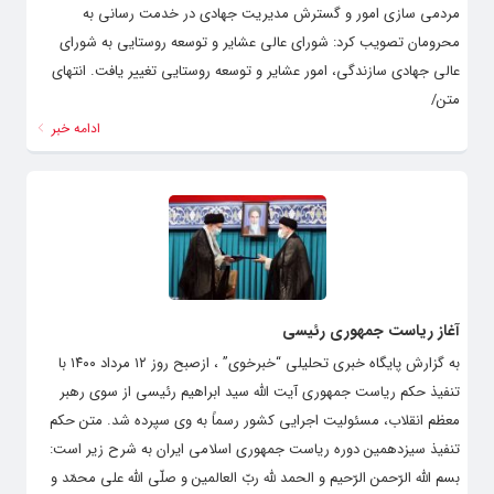
مردمی سازی امور و گسترش مدیریت جهادی در خدمت رسانی به
محرومان تصویب کرد: شورای عالی عشایر و توسعه روستایی به شورای
عالی جهادی سازندگی، امور عشایر و توسعه روستایی تغییر یافت. انتهای
متن/
ادامه خبر
آغاز ریاست‌ جمهوری رئیسی
به گزارش پایگاه خبری تحلیلی “خبرخوی” ، ازصبح روز ۱۲ مرداد ۱۴۰۰ با
تنفیذ حکم ریاست جمهوری آیت الله سید ابراهیم رئیسی از سوی رهبر
معظم انقلاب، مسئولیت اجرایی کشور رسماً به وی سپرده شد. متن حکم
تنفیذ سیزدهمین دوره ریاست جمهوری اسلامی ایران‌ به شرح زیر است:
بسم اللّه الرّحمن الرّحیم و الحمد للّه ربّ العالمین و صلّی اللّه‌ علی محمّد و