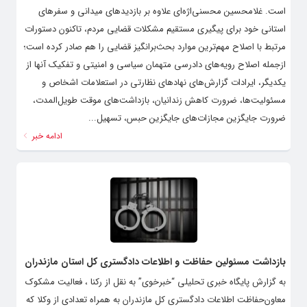
است. غلامحسین محسنی‌اژه‌ای علاوه بر بازدیدهای میدانی و سفرهای
استانی خود برای پیگیری مستقیم مشکلات قضایی مردم، تاکنون دستورات
مرتبط با اصلاح مهم‌ترین موارد بحث‌برانگیز قضایی را هم صادر کرده است؛
ازجمله اصلاح رویه‌های دادرسی متهمان سیاسی و امنیتی و تفکیک آنها از
یکدیگر، ایرادات گزارش‌های نهادهای نظارتی در استعلامات اشخاص و
مسئولیت‌ها، ضرورت کاهش زندانیان، بازداشت‌های موقت طویل‌المدت،
ضرورت جایگزین مجازات‌های جایگزین حبس، تسهیل...
ادامه خبر
بازداشت مسئولین حفاظت و اطلاعات دادگستری کل استان مازندران
به گزارش پایگاه خبری تحلیلی “خبرخوی” به نقل از رکنا ، فعالیت مشکوک
معاون‌حفاظت اطلاعات دادگستری کل مازندران به همراه تعدادی از وکلا که