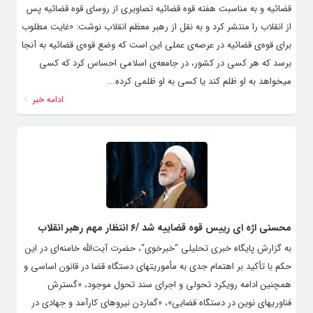
قضائیه و به مناسبت هفته قوه قضائیه تصاویری از روسای قوه قضائیه پس
از انقلاب را منتشر کرد و به نقل از رهبر معظم انقلاب نوشت: «غایت مطلوب
برای قوه‌ی قضائیه در عرصه‌ی عملی این است که وضع قوه‌ی قضائیه به آنجا
برسد که هر کسی در کشور، در جامعه‌ی اسلامی احساس کرد که کسی
میخواهد به او ظلم کند یا کسی به او ظلمی کرده...
ادامه خبر
محسنی اژه ای رییس قوه قضاییه شد /۶ انتظار مهم رهبر انقلاب
به گزارش پایگاه خبری تحلیلی “خبرخوی“، حضرت آیت‌الله خامنه‌ای در این
حکم با تأکید بر اهتمام جدی به مأموریتهای دستگاه قضا در قانون اساسی و
همچنین ادامه رویکرد تحولی و اجرای سند تحول موجود، «گسترش
فناوریهای نوین در دستگاه قضایی»، «گماردن نیروهای کارآمد و جهادی در