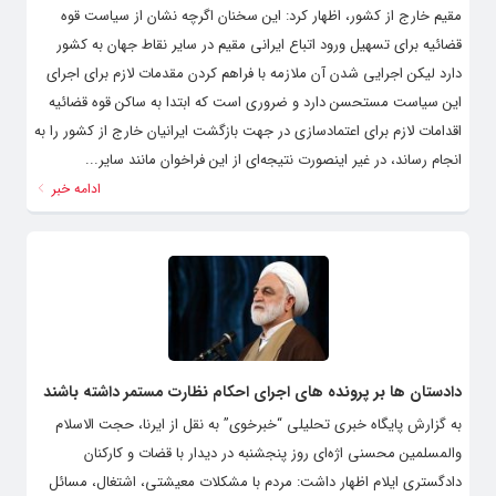
مقیم خارج از کشور، اظهار کرد: این سخنان اگرچه نشان از سیاست قوه
قضائیه برای تسهیل ورود اتباع ایرانی مقیم در سایر نقاط جهان به کشور
دارد لیکن اجرایی شدن آن ملازمه با فراهم کردن مقدمات لازم برای اجرای
این سیاست مستحسن دارد و ضروری است که ابتدا به ساکن قوه قضائیه
اقدامات لازم برای اعتمادسازی در جهت بازگشت ایرانیان خارج از کشور را به
انجام رساند، در غیر اینصورت نتیجه‌ای از این فراخوان مانند سایر...
ادامه خبر
دادستان ها بر پرونده های اجرای احکام نظارت مستمر داشته باشند
به گزارش پایگاه خبری تحلیلی “خبرخوی” به نقل از ایرنا، حجت الاسلام
والمسلمین محسنی اژه‌ای روز پنجشنبه در دیدار با قضات و کارکنان
دادگستری ایلام اظهار داشت: مردم با مشکلات معیشتی، اشتغال، مسائل