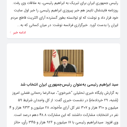
رئیس جمهوری ایران برای تبریک به ابراهیم رئیسی، به ملاقات وی رفت.
روزنامه فایننشال تایمز هم خبر پیروزی ابراهیم رئیسی را خبر اول سایت
خود قرار داد و نوشت که او توانسته بطور گسترده آرای اکثریت قاطع مردم
ایران را بدست آورد. خبرگزاری فرانسه نوشت: در میان کسانی که به...
ادامه خبر
سید ابراهیم رئیسی به‌عنوان رئیس‌جمهوری ایران انتخاب شد
به گزارش پایگاه خبری تحلیلی “خبرخوی“، عبدالرضا رحمانی فضلی امروز
(شنبه، ۲۹ خردادماه) در نشست خبری گفت: از کل واجدان شرایط ۵۹
میلیون و ۳۱۰ هزار و ۳۰۷ نفر کل آرای مأخوذه، ۲۸ میلیون و ۹۳۳ هزار و ۴
نفر در انتخابات مشارکت داشتند که این مشارکت ۴۸.۸ دهم درصد است.
وی افزود: سیدابراهیم رئیسی با ۱۷ میلیون و ۹۲۶ هزار و ۳۴۵ رأی، حائز