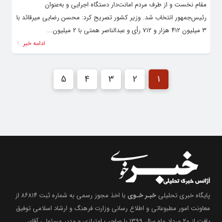
مقام نخست و از طرف مردم امانت‌دار دستگاه اجرایی و به‌عنوان
رئیس‌جمهور انتخاب شد. وزیر کشور تصریح کرد: محسن رضایی میرقائد با
۳ میلیون ۴۱۲ هزار و ۷۱۲ رأی و عبدالناصر همتی با ۲ میلیون...
ادامه خبر
5
4
3
2
1
پایگاه خبری تحلیلی
خبـر خـوی
با اخذ مجوز رسمی به شماره ثبت ۸۶۸۱۴ از
معاونت امور مطبوعاتی و اطلاع رسانی وزارت فرهنگ و ارشاد اسلامی توفیق
یافت از ۲۰ مرداد ماه سال ۱۳۹۹ با صاحب امتیازی و مدیر مسئولی آقای