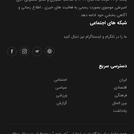
امیرعلی موسوی بصورت رسمی به فعالیت های خبری ، اطلاع رسانی و
آگاهی بخشیِ خود ادامه دهد .
شبکه های اجتماعی
ما را در تلگرام و اینستاگرام نیز دنبال کنید
دسترسی سریع
ایران
اجتماعی
اقتصادی
سیاسی
فرهنگی
ورزشی
بین الملل
گزارش
یادداشت
همه حقوق برای پایگاه خبری تحلیلی "خبرخوی" محفوظ است و نقل مطالب