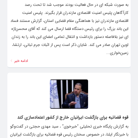
به صورت شبکه ای در حال فعالیت بودند موجب شد تا‌ تحت رصد
کارآگاهان پلیس امنیت اقتصادی مازندران قرار بگیرند. پلیس امنیت
اقتصادی مازندران نیز با هماهنگی مقام قضایی استان، گزارش مستند فساد
این باند بزرگ را برای رئیس دستگاه قضا ارسال می کند که آقای محسن‌اژه
ای نیز بلافاصله دستور بازداشت و انتقال تمامی اعضای این‌ باند را به زندان
اوین تهران صادر می کند. شایان ذکر است پس از اثبات جرم تبانی، ارتشا،
زمین‌خواری...
ادامه خبر
قوه قضائیه برای بازگشت ایرانیان خارج از کشور اعتمادسازی کند
به گزارش پایگاه خبری تحلیلی “خبرخوی” ، سید مهدی حجتی در گفت‌وگو
با خبرنگار ایلنا، در خصوص سخنان رئیس قوه قضائیه برای بازگشت ایرانیان