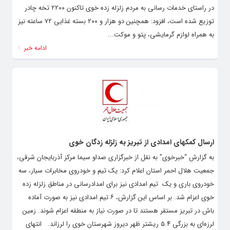
در راستای خدمات رسانی به مردم زلزله زده خوی تاکنون ۲۲۰۰ تخه چادر
توزیع شده است، افزود: همچنین دو هزار و ۲۰۰ بسته غذایی ۷۲ ساعته نیز
به همراه لوازم گرمایشی، پتو و موکت...
ادامه خبر
ارسال کمکهای امدادی از تبریز به زلزله زدگان خوی
به گزارش “خبرخوی” به نقل از خبرگزاری صداو سیما مرکز آذربایجان شرقی،
جمعیت هلال احمر استان اعلام کرد: یک تیم و خودروی مخابرات سیار، سه
خودروی باری و یک تیم امدادی نیز برای امدادرسانی در مناطق زلزله زده
خوی اعزام شد. بر اساس این گزارش، ۶ تیم امدادی نیز به صورت آماده
باش در تبریز مستقر هستند تا در صورت نیاز به منطقه اعزام شوند. زمین
لرزه‌ای به بزرگی ۵.۴ ریشتر ظهر دیروز شهرستان خوی را لرزاند. انتهای