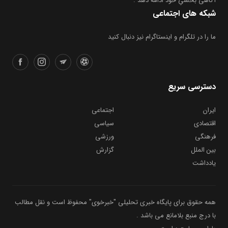
آگاهی بخشیِ خود ادامه دهد .
شبکه های اجتماعی
ما را در تلگرام و اینستاگرام نیز دنبال کنید
دسترسی سریع
ایران
اجتماعی
اقتصادی
سیاسی
فرهنگی
ورزشی
بین الملل
گزارش
یادداشت
همه حقوق برای پایگاه خبری تحلیلی "خبرخوی" محفوظ است و نقل مطالب
با درج منبع بلامانع می باشد .