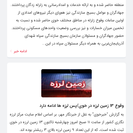
منطقه حاضر شده و به ارائه خدمات و امدادرسانی به زلزله زدگان پرداختند.
جهادگران و عوامل بسیج سازندگی نیز هم‌پای دیگر نیروهای امدادی از
اولین ساعات وقوع زلزله در مناطق مختلف خوی حاضر شده و نسبت به
تخمین میزان خسارات و نیز بررسی وضعیت واحدهای مسکونی پرداختند.
حضور جهادگران و مسئولان سازمان بسیج سازندگی سپاه شهدای
آذربایجان‌غربی به همراه دیگر مسئولان سپاه در این...
ادامه خبر
وقوع ۱۳ زمین لرزه در خوی/پس لرزه ها ادامه دارد
به گزارش “خبرخوی” به نقل از خبرنگار مهر، بر اساس اعلام سایت مرکز لرزه
نگاری کشور از ساعت ۱۱ صبح امروز چهارشنبه تاکنون ۱۳ زمین لرزه در خوی
ثبت شده است، که از این تعداد ۹ زمین لرزه بالای ۳ ریشتر بوده اند.