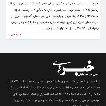
همچنین بر اساس اعلام این مرکز زمین لرزه‌های ثبت شده در خوی بین ۵.۴
ریشتر تا ۲.۶ ریشتر بوده اند. زمین لرزه‌ای به بزرگی ۵.۴ ریشتر حدود
ساعت ۱۳ و ۳۸ دقیقه امروز، چهارشنبه، خوی در شمال آذربایجان غربی را
لرزاند مکان دقیق این زمین لرزه در طول جغرافیایی ۴۴.۵۸ درجه و عرض
جغرافیایی ۳۸.۵۸ و عمق ۱۰ کیلومتری زمین...
ادامه خبر
پایگاه خبری تحلیلی
خبـر خـوی
با اخذ مجوز رسمی به شماره ثبت ۸۶۸۱۴ از
معاونت امور مطبوعاتی و اطلاع رسانی وزارت فرهنگ و ارشاد اسلامی توفیق
یافت از ۲۰ مرداد ماه سال ۱۳۹۹ با صاحب امتیازی و مدیر مسئولی آقای
امیرعلی موسوی بصورت رسمی به فعالیت های خبری ، اطلاع رسانی و