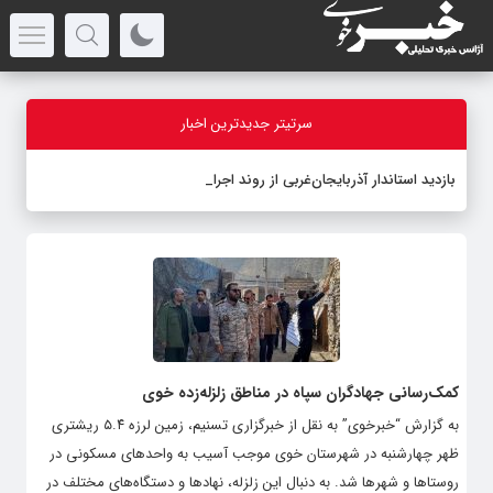
سرتیتر جدیدترین اخبار
بازدید استاندار آذربایجان‌غربی از روند اجرای
_
کمک‌رسانی جهادگران سپاه در مناطق زلزله‌زده خوی
به گزارش “خبرخوی” به نقل از خبرگزاری تسنیم، زمین لرزه ۵.۴ ریشتری
ظهر چهارشنبه در شهرستان خوی موجب آسیب به واحدهای مسکونی در
روستاها و شهرها شد. به دنبال این زلزله، نهادها و دستگاه‌های مختلف در