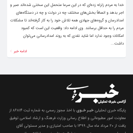
خدا به مردم زلزله زده‌ای که در این سرما متحمل این سختی شده‌اند صبر و
اجر بدهد و انصافاً بخش‌های مختلف چه در دولت و چه در دستگاه‌های
امدادرسان و گروه‌های جهادی همه تلاش خود را به کار گرفته‌اند تا مشکلات
مردم را به حداقل برسانند. وی ادامه داد: واقعیت این است که کمبود
امکانات وجود ندارد اما شاید نقدی که به روند امدادرسانی می‌توان
داشت...
ادامه خبر
پایگاه خبری تحلیلی
خبـر خـوی
با اخذ مجوز رسمی به شماره ثبت ۸۶۸۱۴ از
معاونت امور مطبوعاتی و اطلاع رسانی وزارت فرهنگ و ارشاد اسلامی توفیق
یافت از ۲۰ مرداد ماه سال ۱۳۹۹ با صاحب امتیازی و مدیر مسئولی آقای