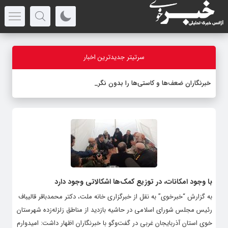
سرتیتر جدیدترین اخبار
خبرنگاران ضعف‌ها و کاستی‌ها را بدون نگران
_
با وجود امکانات، در توزیع کمک‌ها اشکالاتی وجود دارد
به گزارش “خبرخوی” به نقل از خبرگزاری خانه ملت، دکتر محمدباقر قالیباف
رئیس مجلس شورای اسلامی در حاشیه بازدید از مناطق زلزله‌زده شهرستان
خوی استان آذربایجان غربی در گفت‌وگو با خبرنگاران اظهار داشت: امیدوارم