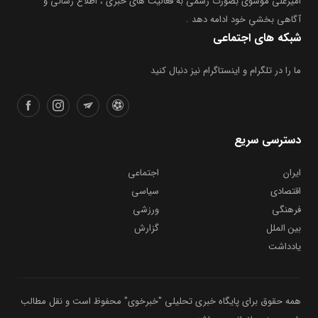
امیرعلی موسوی بصورت رسمی به فعالیت های خبری ، اطلاع رسانی و
آگاهی بخشیِ خود ادامه دهد .
شبکه های اجتماعی
ما را در تلگرام و اینستاگرام نیز دنبال کنید
دسترسی سریع
ایران
اجتماعی
اقتصادی
سیاسی
فرهنگی
ورزشی
بین الملل
گزارش
یادداشت
همه حقوق برای پایگاه خبری تحلیلی "خبرخوی" محفوظ است و نقل مطالب