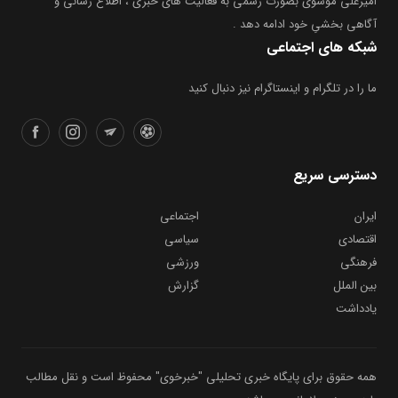
امیرعلی موسوی بصورت رسمی به فعالیت های خبری ، اطلاع رسانی و
آگاهی بخشیِ خود ادامه دهد .
شبکه های اجتماعی
ما را در تلگرام و اینستاگرام نیز دنبال کنید
دسترسی سریع
ایران
اجتماعی
اقتصادی
سیاسی
فرهنگی
ورزشی
بین الملل
گزارش
یادداشت
همه حقوق برای پایگاه خبری تحلیلی "خبرخوی" محفوظ است و نقل مطالب