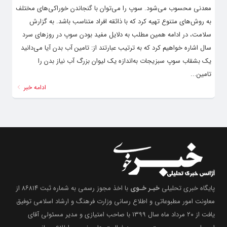
معدنی محسوب می‌شود. سوپ را می‌توان با گنجاندن خوراکی‌های مختلف
به‌ روش‌های متنوع تهیه کرد که با ذائقه افراد متناسب باشد. به گزارش
سلامت، در ادامه همین مطلب به دلایل مفید بودن سوپ در روزهای سرد
سال اشاره خواهیم کرد که به ترتیب عبارتند از: تامین آب بدن آیا می‌دانید
یک بشقاب سوپ سبزیجات به‌اندازه یک لیوان بزرگ آب نیاز بدن را
تامین...
ادامه خبر
پایگاه خبری تحلیلی
خبـر خـوی
با اخذ مجوز رسمی به شماره ثبت ۸۶۸۱۴ از
معاونت امور مطبوعاتی و اطلاع رسانی وزارت فرهنگ و ارشاد اسلامی توفیق
یافت از ۲۰ مرداد ماه سال ۱۳۹۹ با صاحب امتیازی و مدیر مسئولی آقای