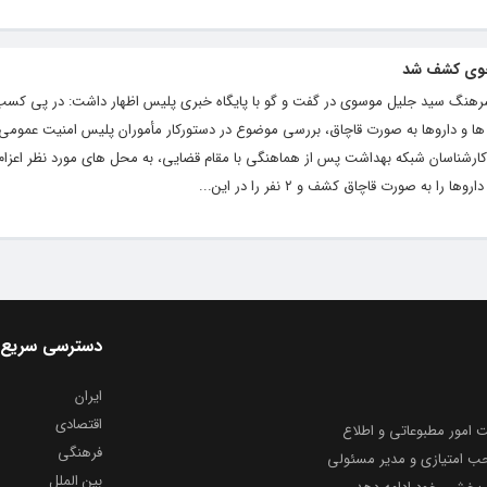
سرهنگ سید جلیل موسوی در گفت و گو با پایگاه خبری پلیس اظهار داشت: در پی کس
ص ها و داروها به صورت قاچاق، بررسی موضوع در دستورکار مأموران پلیس امنیت عموم
کارشناسان شبکه بهداشت پس از هماهنگی با مقام قضایی، به محل های مورد نظر اعزام
دسترسی سریع
ایران
اقتصادی
به شماره ثبت ۸۶۸۱۴ از معاونت امور مطبوعاتی و اطلاع
فرهنگی
و ارشاد اسلامی توفیق یافت از ۲۰ مرداد ماه سال ۱۳۹۹ با صاحب امتیازی و مدیر مسئولی
بین الملل