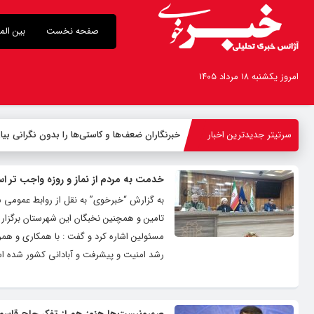
صفحه نخست
بین الم
امروز یکشنبه ۱۸ مرداد ۱۴۰۵
سرتیتر جدیدترین اخبار
خبرنگاران ضعف‌ها و کاستی‌ها را بدون نگرانی بیا
خدمت به مردم از نماز و روزه واجب تر ا
به گزارش “خبرخوی” به نقل از روابط عمومی
تامین و همچنین نخبگان این شهرستان برگزا
رشد امنیت و پیشرفت و آبادانی کشور شده است . ف