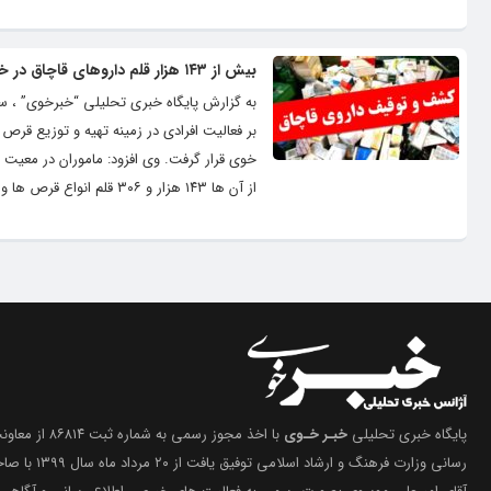
بیش از ۱۴۳ هزار قلم داروهای قاچاق در خوی کشف شد
به گزارش پایگاه خبری تحلیلی “خبرخوی” ، 
بر فعالیت افرادی در زمینه تهیه و توزیع قر
خوی قرار گرفت. وی افزود: ماموران در معیت 
از آن ها ۱۴۳ هزار و ۳۰۶ قلم انواع قرص ها و داروها را به صورت قاچاق کشف و ۲ نفر را در این...
پایگاه خبری تحلیلی
خبـر خـوی
با اخذ مجوز رسمی 
رسانی وزارت فرهنگ 