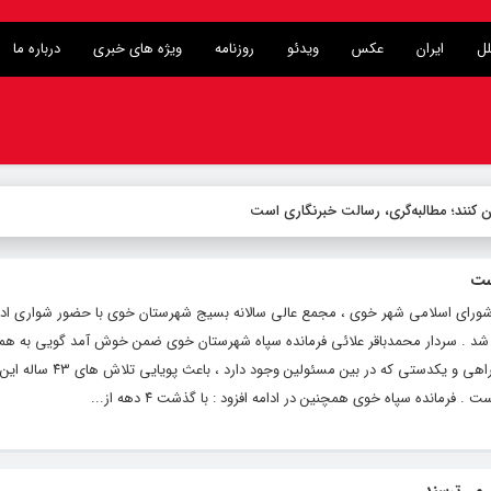
لل
ایران
عکس
ویدئو
روزنامه
ویژه های خبری
درباره ما
ن کنند؛ مطالبه‌گری، رسالت خبرنگاری است
ست
 شورای اسلامی شهر خوی ، مجمع عالی سالانه بسیج شهرستان خوی با حضور شواری ادا
ر شد . سردار محمدباقر علائی فرمانده سپاه شهرستان خوی ضمن خوش آمد گویی به هم
مسئولین اشاره کرد و گفت : با همکاری و همراهی و یکدستی که در 
رمانده سپاه خوی همچنین در ادامه افزود : با گذشت ۴ دهه از...