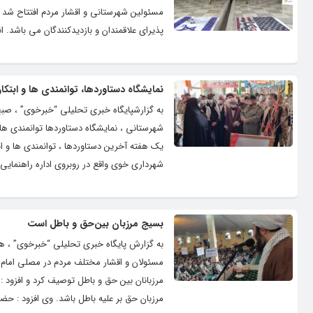
مسئولین شهرستانی و اقشار مردم افتتاح شد و
پذیرای علاقمندان و بازدیدکنندگان می باشد. ا
نمایشگاه دستاوردها، توانمندی ها و ابتک
یک هفته آخرین دستاوردها ، توانمندی ها و ا
شهرداری خوی واقع در روبروی اداره راهنمایی 
بسیج مرزبان بین‌حق و باطل است
به گزارش پایگاه خبری تحلیلی “خبرخوی” ، ه
مسئولان و اقشار مختلف مردم در مصلی امام 
مرزبانان بین حق و باطل توصیف کرد و افزود
مرزبان حق بر علیه باطل باشد. وی افزود : ح