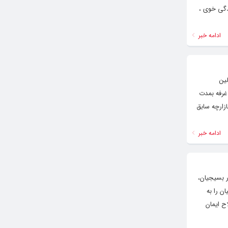
دگی خوی ،
ادامه خبر
مسئولین
انی ، نمایشگاه دستاوردها توانمندی ها و ابتکارات بسیجیان سپاه شهرستان خوی افتتاح شد. در این نمایشگاه بسیجیان در ۲۷ غرفه بمدت
زارچه سابق
ادامه خبر
 بسیجیان،
ن را به
ح ایمان