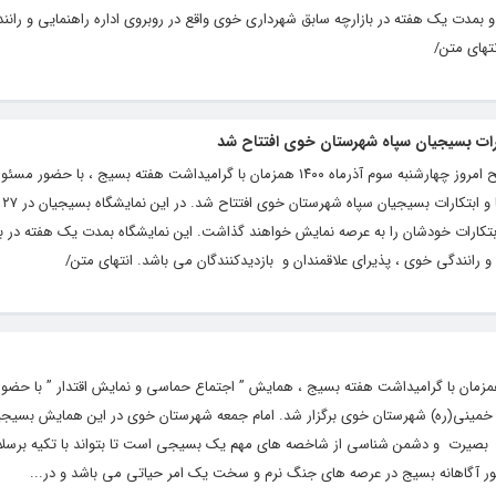
 بمدت یک هفته در بازارچه سابق شهرداری خوی واقع در روبروی اداره راهنمایی و رانن
نتهای متن/
ارات بسیجیان سپاه شهرستان خوی افتتاح شد
به گزارشپایگاه خبری تحلیلی “خبرخوی” ، صبح امروز چهارشنبه سوم آذرماه ۱۴۰۰ همزمان با گرامیداشت هفته بسیج ، با حضور 
شهرست
بتکارات خودشان را به عرصه نمایش خواهند گذاشت. این نمایشگاه بمدت یک هفته در با
و رانندگی خوی ، پذیرای علاقمندان و بازدیدکنندگان می باشد. انتهای متن/
مزمان با گرامیداشت هفته بسیج ، همایش ” اجتماع حماسی و نمایش اقتدار ” با حضور
خمینی(ره) شهرستان خوی برگزار شد. امام جمعه شهرستان خوی در این همایش بسیجیا
 : بصیرت و دشمن شناسی از شاخصه های مهم یک بسیجی است تا بتواند با تکیه برسلا
ضور آگاهانه بسیج در عرصه های جنگ نرم و سخت یک امر حیاتی می باشد و در...