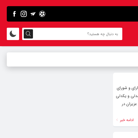
رای و شورای
دلی و یکدلی
بین مسئولین وجود دارد ، باعث پویایی تلاش های ۴۳ ساله این عزیزان در
ادامه خبر