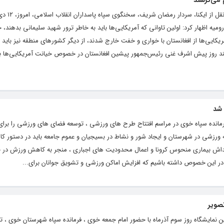
 می‌ترسند
به گزارش پایگاه خبری تحلیلی “خب
میه اظهار کرد: اولین تاوانی که آمریکایی‌ها باید به خاطر ترور شهید سلیمانی بدهند، 
ایی‌ها از افغانستان با خواری و خفت خارج شدند، از دیگر کشورهای منطقه نیز باید بی
ند روز پیش اشرف غنی رئیس‌جمهور پیشین افغانستان در خصوص خیانت آمریکایی‌ها به
مانده سپاه خوی در مراسم افتتاح طرح های ورزشی ، توسعه فضای های ورزشی را برای 
ه ورزشی در شهرستان و ایجاد شور و نشاط در بسیجیان و عموم جامعه باید در دستور کا
د پیداش بیماری منحوس کرونا و اعمال محدودیت های اجباری ، منجر به کاهش ورزش در 
ای در این خصوص داشته باشیم که افزایش اماکن ورزشی و تشویق جوانان برای...
صویر
ن نمایشگاه روز سوم آذرماه با حضور امام جمعه خوی ، فرمانده سپاه شهرستان خوی ، تع