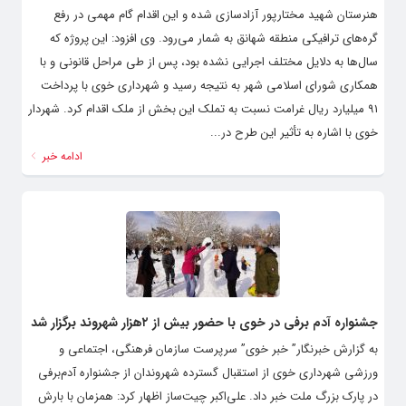
هنرستان شهید مختارپور آزادسازی شده و این اقدام گام مهمی در رفع
گره‌های ترافیکی منطقه شهانق به شمار می‌رود. وی افزود: این پروژه که
سال‌ها به دلایل مختلف اجرایی نشده بود، پس از طی مراحل قانونی و با
همکاری شورای اسلامی شهر به نتیجه رسید و شهرداری خوی با پرداخت
۹۱ میلیارد ریال غرامت نسبت به تملک این بخش از ملک اقدام کرد. شهردار
خوی با اشاره به تأثیر این طرح در...
ادامه خبر
جشنواره آدم برفی در خوی با حضور بیش از ۲هزار شهروند برگزار شد
به گزارش خبرنگار” خبر خوی” سرپرست سازمان فرهنگی، اجتماعی و
ورزشی شهرداری خوی از استقبال گسترده شهروندان از جشنواره آدم‌برفی
در پارک بزرگ ملت خبر داد. علی‌اکبر چیت‌ساز اظهار کرد: همزمان با بارش