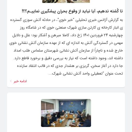
تا کُشته ندهیم، آیا نباید از وقوع بحران‌ پیشگیری نماییـم؟؟!
به گزارش آژانس خبری تحلیلی “خبر خوی“، در حادثه آتش سوزی گسترده
ی انبار کارخانه ی کارتن سازیِ شهرک صنعتی خوی که در شامگاه روز
چهارشنبه ۲۴ فروردین ۱۴۰۱ رُخ داد، کاملا مبرهن و آشکار بود؛ علل و دلایل
مهمی در گستردگی آتش به اندازه ای که از عهده سازمان آتش نشانی خوی
خارج شده و ناچاراً از سازمان آتش نشانی شهرستان سلماس طلب امداد
داشته اند، وجود داشته است که نیاز به بررسی دقیق و برخورد قاطع دارد.
جا دارد در آغاز سخن، گریزی بر هشدار جدی که در قالب انتقاد سازنده
تحت عنوان “تعطیلی واحد آتش نشانی شهرک...
ادامه خبر