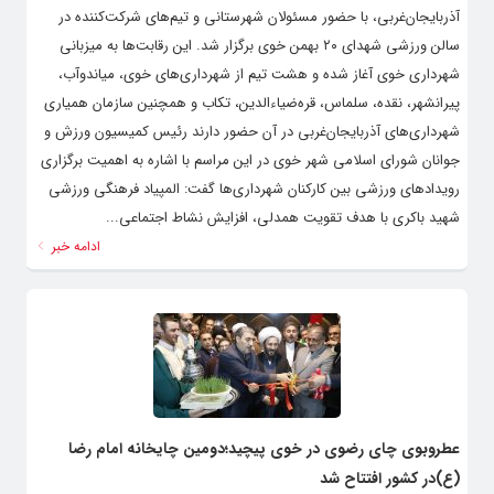
آذربایجان‌غربی، با حضور مسئولان شهرستانی و تیم‌های شرکت‌کننده در
سالن ورزشی شهدای ۲۰ بهمن خوی برگزار شد. این رقابت‌ها به میزبانی
شهرداری خوی آغاز شده و هشت تیم از شهرداری‌های خوی، میاندوآب،
پیرانشهر، نقده، سلماس، قره‌ضیاءالدین، تکاب و همچنین سازمان همیاری
شهرداری‌های آذربایجان‌غربی در آن حضور دارند رئیس کمیسیون ورزش و
جوانان شورای اسلامی شهر خوی در این مراسم با اشاره به اهمیت برگزاری
رویدادهای ورزشی بین کارکنان شهرداری‌ها گفت: المپیاد فرهنگی ورزشی
شهید باکری با هدف تقویت همدلی، افزایش نشاط اجتماعی...
ادامه خبر
عطروبوی چای رضوی در خوی پیچید؛دومین چایخانه امام رضا
(ع)در کشور افتتاح شد