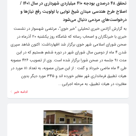
تحقق ۴۸ درصدی بودجه ۴۱۰ میلیاردی شهرداری در سال ۱۴۰۱ /
اصلاح طرح هندسی میدان شیخ نوایی با اولویت رفع نیازها و
درخواست‌های مردمی دنبال می‌شود
به گزارش آژانس خبری تحلیلی “خبر خوی“، مرتضی شهسوار در نشست
خبری با خبرنگاران و اصحاب رسانه که شامگاه روز یکشنبه ۲۰ آذرماه در
صحن شورای اسلامی شهر خوی برگزار شد اظهارداشت: اکنون شاهد سپری
‌شدن ۴ ماه از دومین سال شورای شهر در دوره ششم هستیم که در این
مدت ۹۱ جلسه در صحن شورا برگزار شده است. وی از تصویب ۴۲۶ مصوبه
طی ۴ ماه ماضی خبرداد و گفت : از این میزان مصوبه، به تعداد ۸۱ مورد در
هیات تطبیق فرمانداری مُهر مغایر خورده اند و ۳۴۵ مورد دیگر بدون
مغایرت در هیات تطبیق، به مرحله اجرایی...
ادامه خبر