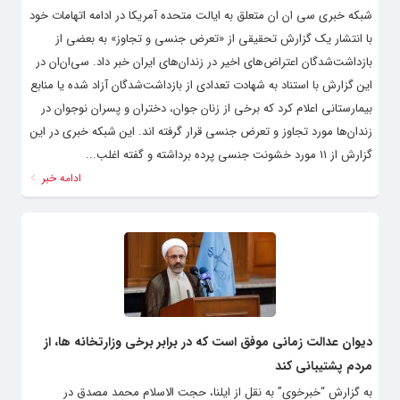
شبکه خبری سی ان ان متعلق به ایالت متحده آمریکا در ادامه اتهامات خود
با انتشار یک گزارش تحقیقی از «تعرض جنسی و تجاوز» به بعضی از
بازداشت‌شدگان اعتراض‌های اخیر در زندان‌های ایران خبر داد. سی‌ان‌ان در
این گزارش با استناد به شهادت تعدادی از بازداشت‌شدگان آزاد شده یا منابع
بیمارستانی اعلام کرد که برخی از زنان جوان، دختران و پسران نوجوان در
زندان‌ها مورد تجاوز و تعرض جنسی قرار گرفته اند. این شبکه خبری در این
گزارش از ۱۱ مورد خشونت جنسی پرده برداشته و گفته اغلب...
ادامه خبر
دیوان عدالت زمانی موفق است که در برابر برخی وزارتخانه ها، از
مردم پشتیبانی کند
به گزارش “خبرخوی” به نقل از ایلنا، حجت الاسلام محمد مصدق در