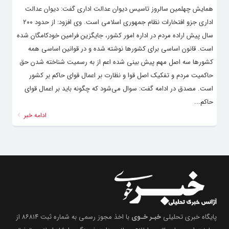
همایش چهلمین سالروز تاسیس دیوان عدالت اداری گفت: دیوان عدالت
اداری جزو افتخارات نظام جمهوری اسلامی است. وی افزود: از حدود ۲۰۰
سال پیش اراده مردم در اداره امور کشور، جایگزین فرامین خودکامگان شده
است. قانون اساسی برای کشورها نوشته شده و در قوانین اساسی همه
کشورها سه اصل مهم پیش بینی شده اعم از به رسمیت شناخته شدن حق
حاکمیت مردم و تفکیک اصل قوا و نظارت بر اعمال قوای حاکم بر کشور
است. مصدق در ادامه گفت: سوال می‌شود که چگونه باید بر اعمال قوای
حاکم...
ادامه خبر
پایگاه خبری تحلیلی
خبـر خـوی
با اخذ مجوز رسمی به شماره ثبت ۸۶۸۱۴ از