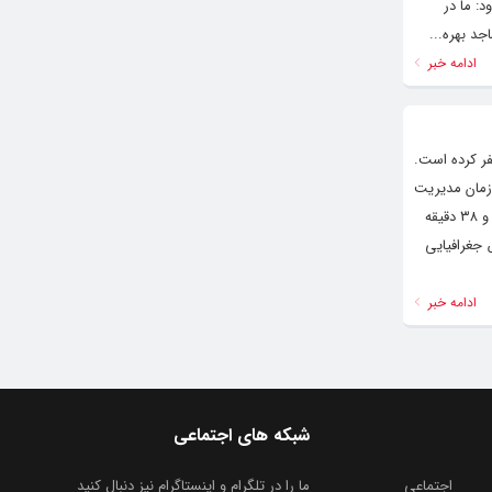
ود: ما در
جد بهره...
ادامه خبر
ر کرده است.
ازمان مدیریت
بحران کشور برای بازدید میدانی از مناطق زلزله زده خوی عازم این شهرستان است. زمین لرزه‌ای به بزرگی ۵.۴ ریشتر حدود ساعت ۱۳ و ۳۸ دقیقه
قیق این زمین لرزه در طول جغرافیایی ۴۴.۵۸ درجه و عرض جغرافیایی
ادامه خبر
شبکه های اجتماعی
اجتماعی
ما را در تلگرام و اینستاگرام نیز دنبال کنید