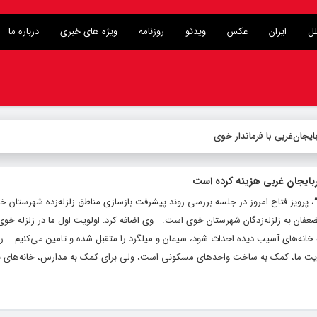
لل
ایران
عکس
ویدئو
روزنامه
ویژه های خبری
درباره ما
ویز فتاح امروز در جلسه بررسی روند پیشرفت بازسازی مناطق زلزله‌زده شهرستان خوی
ک بنیاد مستضعفان به زلزله‌زدگان شهرستان خوی است. وی اضافه کرد: اولویت اول ما در زلزله 
مه خانه‌های آسیب دیده احداث شود، سیمان و میلگرد را متقبل شده و تامین می‌کنیم. ر
ویت ما، کمک به ساخت واحدهای مسکونی است، ولی برای کمک به مدارس، خانه‌های 