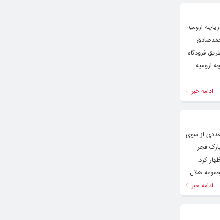
یاچه ارومیه
محمدصادق
ریق فرودگاه
ه ارومیه
ادامه خبر
عددی از سوی
ارک فجر
ار کرد:
موعه هلال...
ادامه خبر