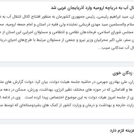
ال آب به دریاچه ارومیه وارد آذربایجان غربی شد
ان، سید ابراهیم رئیسی، رئیس جمهوری کشورمان به منظور افتتاح کانال انتقال آب به در
سلام والمسلمین سید مهدی قریشی نماینده ولی فقیه در استان و امام جمعه ارومیه، 
ان مجلس شورای اسلامی، فرماندهان نظامی و انتظامی و مسئولان اجرایی این استان از ط
ن سفر، علی اکبر محرابیان وزیر نیرو و جمعی از مسئولان مرتبط با طرح‌های احیای دریاچ
قال آب سدکانی سیب...
گاران، علی بهادری جهرمی در حاشیه جلسه هیئت دولت، بیان کرد: دولت گزارش های مت
 و اقداماتی که در حوزه های مختلف نظیر انرژی، بهداشت، ورزش، مسکن در دهه مب
 از جلسه امروز هیات دولت به این موضوع اختصاص پیدا کرده است. وی در ادامه اظه
رت خارجه و بهداشت و درمان و وزارت کشور از کمک های بشردوستانه‌ای که توسط مج