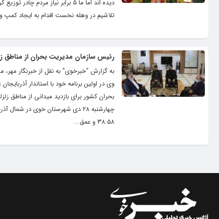
دیده اند اما ما ۵ برابر نیاز مردم
تلاشیم در وهله نخست اقدام به ایجاد کمپ و ار
رئیس سازمان مدیریت بحران از مناطق زلز
به گزارش “خبرخوی” به نقل از خبرنگار مهر،
وی در اولین برنامه خود با استاندار آذربایج
۳۸.۵۸ و عمق...