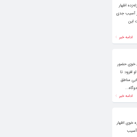
ه‌زده اظهار
این شهر آسیب جدی
شتی و خانه بهداشت این
ادامه خبر
ان خوی حضور
 حادثه دیده شده‌اند. او افزود: تا
یابی مناطق
ادامه خبر
ه خوی اظهار
واحد در این زمین لرزه آسیب