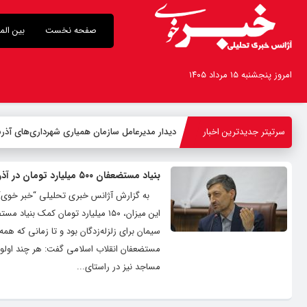
صفحه نخست
بین الم
امروز پنجشنبه ۱۵ مرداد ۱۴۰۵
سرتیتر جدیدترین اخبار
-
بنیاد مستضعفان ۵۰۰ میلیارد تومان در آذربایجان غربی هزینه کرده است
به گزارش آژانس خبری تحلیلی “خبر خوی“، پر
این میزان، ۱۵۰ میلیارد تومان کم
سیمان برای زلزله‌زدگان بود و تا زمانی که ه
مستضعفان انقلاب اسلامی گفت: هر چند اول
مساجد نیز در راستای...