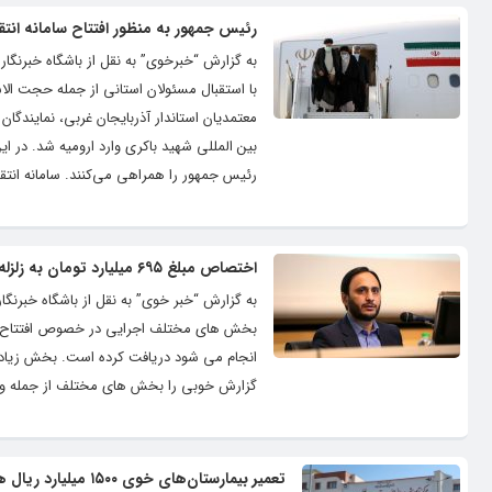
رئیس جمهور به منظور افتتاح سامانه انتق
به گزارش “خبرخوی” به نقل از باشگاه خبرنگار
با استقبال مسئولان استانی از جمله حجت الا
معتمدیان استاندار آذربایجان غربی، نمایندگ
بین المللی شهید باکری وارد ارومیه شد. در ای
رئیس جمهور را همراهی می‌کنند. سامانه انت
اختصاص مبلغ ۶۹۵ میلیارد تومان به زلزله زدگان خوی
به گزارش “خبر خوی” به نقل از باشگاه خبرن
بخش های مختلف اجرایی در خصوص افتتاح ها
انجام می شود دریافت کرده است. بخش زیادی
گزارش خوبی را بخش های مختلف از جمله وزا
تعمیر بیمارستان‌های خوی ۱۵۰۰ میلیارد ریال هزینه لازم دارد