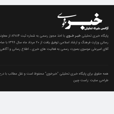
پایگاه خبری تحلیلی
خبـر خـوی
با اخذ مجوز رسمی 
رسانی وزارت فرهنگ 
آقای امیرعلی موسوی بصورت رسمی به فعالیت های خبری ، اطلاع رسانی و آگاهی 
همه حقوق برای پایگاه خبری تحلیلی "خبرخوی" محفوظ است و نقل مطالب با درج م
طراحی سایت :راست چین