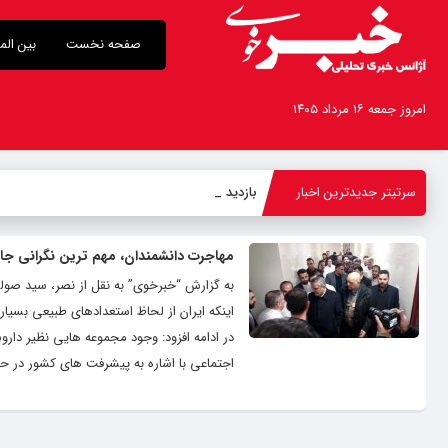
صفحه نخست
بین الم
امروز جمعه ۱۶ مرداد ۱۴۰۵
سرتیتر جدیدترین اخبار
بازدید استان
-
مهاجرت دانشمندان، مهم ترین نگرانی جا
به گزارش “خبرخوی” به نقل از نصر، سید صولت 
اینکه ایران از لحاظ استعدادهای طبیعی بسی
در ادامه افزود: وجود مجموعه هایی نظیر داروس
اجتماعی با اشاره به پیشرفت های کشور در ح