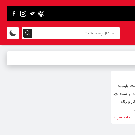
فت: باوجود
ندان است. وی
ر و رفاه
..
ادامه خبر