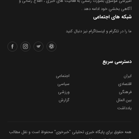
امیرعلی موسوی بصورت رسمی به فعالیت های خبری ، اطلاع رسانی و
آگاهی بخشیِ خود ادامه دهد .
شبکه های اجتماعی
ما را در تلگرام و اینستاگرام نیز دنبال کنید
دسترسی سریع
ایران
اجتماعی
اقتصادی
سیاسی
فرهنگی
ورزشی
بین الملل
گزارش
یادداشت
همه حقوق برای پایگاه خبری تحلیلی "خبرخوی" محفوظ است و نقل مطالب