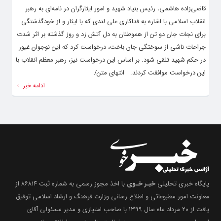
قاضی‌زاده هاشمی، رئیس بنیاد شهید و امور ایثارگران در نامه‌ای به رهبر
انقلاب اسلامی با اشاره به فداکاری علی لندی که با ایثار و از خودگذشتگی
برای نجات جان دو تن از هموطنان به دل آتش زد و روز گذشته بر اثر شدت
جراحات ناشی از سوختگی جان باخت، درخواست کرد که این نوجوان غیور
در حکم شهید تلقی شود. بر اساس این درخواست نیز، رهبر معظم انقلاب با
این درخواست موافقت کردند. انتهای متن/
ادامه خبر
پایگاه خبری تحلیلی
خبـر خـوی
با اخذ مجوز رسمی به شماره ثبت ۸۶۸۱۴ از
معاونت امور مطبوعاتی و اطلاع رسانی وزارت فرهنگ و ارشاد اسلامی توفیق
یافت از ۲۰ مرداد ماه سال ۱۳۹۹ با صاحب امتیازی و مدیر مسئولی آقای