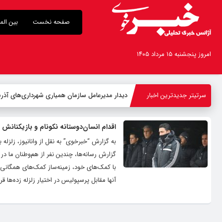
صفحه نخست
بین الم
امروز پنجشنبه ۱۵ مرداد ۱۴۰۵
سرتیتر جدیدترین اخبار
دیدار مدیرعامل سازمان همیاری شهرداری‌های آذربا
اقدام انسان‌دوستانه نکونام و بازیکنانش 
به گزارش “خبرخوی” به نقل از وانانیوز، زلزله ب
گزارش رسانه‌ها، چندین نفر از هم‌وطنان‌ ما د
با کمک‌های خود، زمینه‌ساز کمک‌های همگانی بو
آنها مقابل پرسپولیس در اختیار زلزله زده‌ها قر