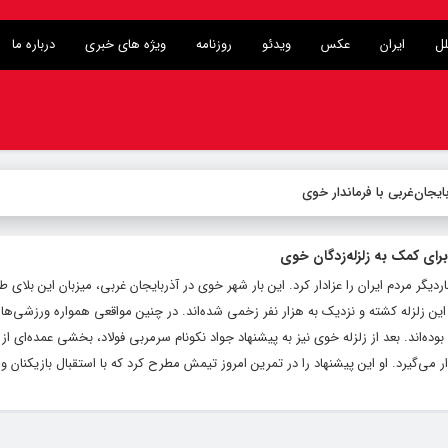
لل
ایران
عکس
ویدئو
روزنامه
ویژه های خبری
درباره ما
یجان‌غربی با فرماندار خوی
برای کمک به زلزله‌زدگان خوی
اردیگر مردم ایران را عزادار کرد. این بار شهر خوی در آذربایجان غربی، میزبان این بلای ط
ر این زلزله کشته و نزدیک به هزار نفر زخمی شده‌اند. در چنین مواقعی همواره ورزشی‌ها 
ده‌اند. بعد از زلزله خوی نیز به پیشنهاد جواد نکونام سرمربی فولاد، بخشی عمده‌ای از 
ار می‌گیرد. او این پیشنهاد را در تمرین امروز تیمش مطرح کرد که با استقبال بازیکنان و.