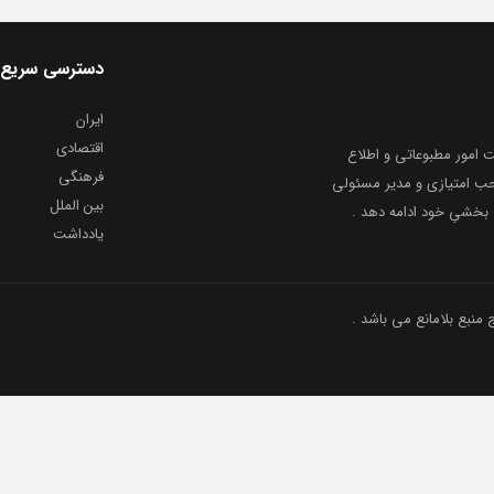
دسترسی سریع
ایران
اقتصادی
به شماره ثبت ۸۶۸۱۴ از معاونت امور مطبوعاتی و اطلاع
فرهنگی
و ارشاد اسلامی توفیق یافت از ۲۰ مرداد ماه سال ۱۳۹۹ با صاحب امتیازی و مدیر مسئولی
بین الملل
بخشیِ خود ادامه دهد .
یادداشت
نبع بلامانع می باشد .