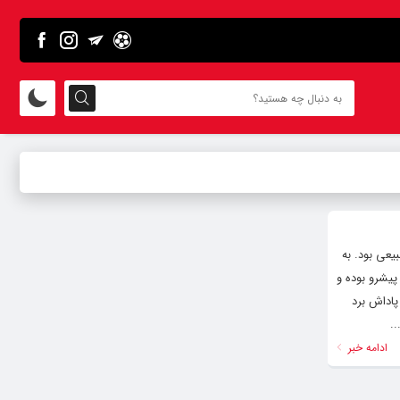
بیعی بود. به
پیشرو بوده و
پاداش برد
..
ادامه خبر