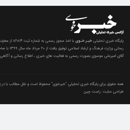
پایگاه خبری تحلیلی
خبـر خـوی
با اخذ مجوز رسمی 
رسانی وزارت فرهنگ 
آقای امیرعلی موسوی بصورت رسمی به فعالیت های خبری ، اطلاع رسانی و آگاهی 
همه حقوق برای پایگاه خبری تحلیلی "خبرخوی" محفوظ است و نقل مطالب با درج م
طراحی سایت :راست چین