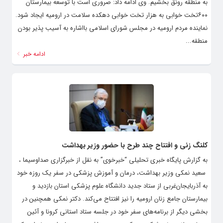
به منطقه رونق بخشیم. وی ادامه داد: صروری است با توسعه بیمارستان
۶۰۰تخت خوابی به هزار تخت خوابی دهکده سلامت در ارومیه ایجاد شود.
نماینده مردم ارومیه در مجلس شورای اسلامی بااشاره به آسیب پذیر بودن
منطقه...
ادامه خبر
کلنگ زنی و افتتاح چند طرح با حضور وزیر بهداشت
به گزارش پایگاه خبری تحلیلی “خبرخوی” به نقل از خبرگزاری صداوسیما ،
سعید نمکی وزیر بهداشت، درمان و آموزش پزشکی در سفر یک روزه خود
به آذربایجان‌غربی از ستاد جدید دانشگاه علوم پزشکی استان بازدید و
بیمارستان جامع زنان ارومیه را نیز افتتاح می‌کند. دکتر نمکی همچنین در
بخشی دیگر از برنامه‌های سفر خود در جلسه ستاد استانی کرونا و آئین