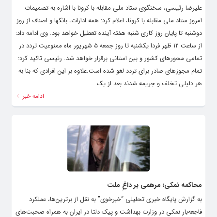
علیرضا رئیسی، سخنگوی ستاد ملی مقابله با کرونا با اشاره به تصمیمات
امروز ستاد ملی مقابله با کرونا، اعلام کرد: همه ادارات، بانکها و اصناف از روز
دوشنبه تا پایان روز کاری شنبه هفته آینده تعطیل خواهد بود. وی ادامه داد:
از ساعت ۱۲ ظهر فردا یکشنبه تا روز جمعه ۵ شهریور ماه ممنوعیت تردد در
تمامی محورهای کشور و بین استانی برقرار خواهد شد. رئیسی تاکید کرد:
تمام مجوزهای صادر برای تردد لغو شده است.علاوه بر این افرادی که بنا به
هر دلیلی تخلف و جریمه شدند بعد از یک...
ادامه خبر
محاکمه نمکی؛ مرهمی بر داغِ ملت
به گزارش پایگاه خبری تحلیلی “خبرخوی” به نقل از برترین‌ها، عملکرد
فاجعه‌بار نمکی در وزارت بهداشت و پیک دلتا در ایران به همراه صحبت‌های