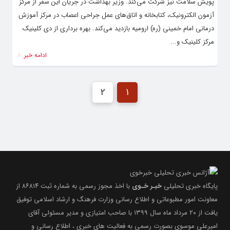
پویش سلامت نیز شرکت می‌کند. وزیر بهداشت در جریان این سفر از مرکز
آزمون الکترونیک، کتابخانه و اتاق‌های عمل جراحی اعصاب در مرکز آموزش
درمانی امام خمینی (ره) ارومیه بازدید می‌کند. بهره برداری از دی کلینیک
مرکز کلینیک و...
ادامه خبر
2
1
پایگاه خبری تحلیلی
خبـر خـوی
با اخذ مجوز رسمی به شماره ثبت ۸۶۸۱۴ از
معاونت امور مطبوعاتی و اطلاع رسانی وزارت فرهنگ و ارشاد اسلامی توفیق
یافت از ۲۰ مرداد ماه سال ۱۳۹۹ با صاحب امتیازی و مدیر مسئولی آقای
امیرعلی موسوی بصورت رسمی به فعالیت های خبری ، اطلاع رسانی و