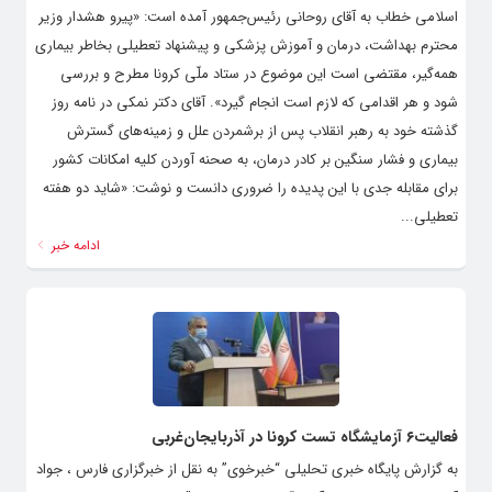
اسلامی خطاب به آقای روحانی رئیس‌جمهور آمده است: «پیرو هشدار وزیر
محترم بهداشت، درمان و آموزش پزشکی و پیشنهاد تعطیلی بخاطر بیماری
همه‌گیر، مقتضی است این موضوع در ستاد ملّی کرونا مطرح و بررسی
شود و هر اقدامی که لازم است انجام گیرد». آقای دکتر نمکی در نامه روز
گذشته خود به رهبر انقلاب پس از برشمردن علل و زمینه‌های گسترش
بیماری و فشار سنگین بر کادر درمان، به صحنه آوردن کلیه امکانات کشور
برای مقابله جدی با این پدیده را ضروری دانست و نوشت: «شاید دو هفته
تعطیلی...
ادامه خبر
فعالیت۶ آزمایشگاه تست کرونا در آذربایجان‌غربی
به گزارش پایگاه خبری تحلیلی “خبرخوی” به نقل از خبرگزاری فارس ، جواد