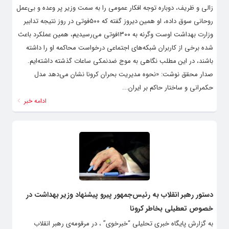
زالی و ظریف، دوباره توجه افکار عمومی را به سمت وزیر پر وعده و بی‌عمل
روحانی سوق داده، او‌ همین دیروز گفته که ۵۰۰فوتی در روز نتیجه تدابیر
وزارت بهداشت اوست وگرنه به ۱۳۰۰فوتی می‌رسیدیم، همین عملکرد باعث
شده برخی از کاربران شبکه‌های اجتماعی درخواست محاکمه او را داشته
باشند، در این مطلب نگاهی به موج ضدنمکی ساعات گذشته داشته‌ایم.
صدار محقق نوشت: «نحوه مدیریت بحران کرونا نشان می‌دهد مدل
حکمرانی و ساختار حاکم بر ایران...
ادامه خبر
دستور رهبر انقلاب به رئیس‌جمهور پیرو پیشنهاد وزیر بهداشت در
خصوص تعطیلی بخاطر کرونا
به گزارش پایگاه خبری تحلیلی “خبرخوی” ، در مرقومه‌ی رهبر انقلاب