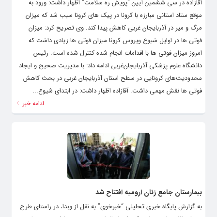
آقازاده در سی ششمین آیین “پویش ره سلامت” اظهار داشت: ورود به
موقع ستاد استانی مبارزه با کرونا در پیک های کرونا سبب شد که میزان
مرگ و میر در آذربایجان غربی کاهش پیدا کند. وی تصریح کرد: میزان
فوتی ها در اوایل شیوع ویروس کرونا میزان فوتی ها زیادی داشت که
امروز میزان فوتی ها با اقدامات انجام شده کنترل شده است. رئیس
دانشگاه علوم پزشکی آذربایجان‌غربی ادامه داد: با مدیریت صحیح و ایجاد
محدودیت‌های کرونایی در سطح استان آذربایجان غربی در بحث کاهش
فوتی ها نقش مهمی داشت. آقازاده اظهار داشت: در ابتدای شیوع...
ادامه خبر
بیمارستان جامع زنان ارومیه افتتاح شد
به گزارش پایگاه خبری تحلیلی “خبرخوی” به نقل از وبدا، در راستای طرح