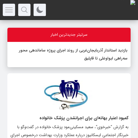
سرتیتر جدیدترین اخبار
بازدید استاندار آذربایجان‌غربی از روند اجرای پروژه ساماندهی محور
سه‌راهی ایواوغلی تا قاپلیق
کمبود اعتبار بهانه‌ای برای اجرانشدن پزشک خانواده
به گزارش “خبرخوی“، سعید مسکینی‌مود پزشک خانواده در گفت‌وگو با
خبرنگار اجتماعی ایسکانیوز درباره عملکرد وزارت بهداشت درخصوص اجرای