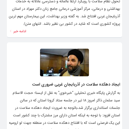
تحول نظام سلامت با رویکرد ارتقا عالمانه و دسترسی عادلانه به خدمات
بهداشتی و درمانی، مرکز آموزشی درمانی جامع زنان دکتر مهزاد در استان
آذربایجان غربی افتتاح شد. به گفته وزیر بهداشت، این بیمارستان مهم ترین
پروژه کشوری است که شاید در کشور بی نظیر باشد. انتهای متن/
ادامه خبر
ایجاد دهکده سلامت در آذربایجان غربی ضروری است
به گزارش پایگاه خبری تحلیلی “خبرخوی” به نقل از ایسنا؛ حجت الاسلام
سید سلمان ذاکر امروز ۱۸ تیر در جلسه ستاد کرونا استان که در سالن
جلسات استانداری برگزار شد،باتوجه به ضرورت ایجاد دهکده سلامت در
استان افزود: با توجه به اینکه استان دارای مرز مشترک با چند کشور است
این یک فرصتی است که با افتتاح دهکده سلامت در منطقه جهت لو ارومیه