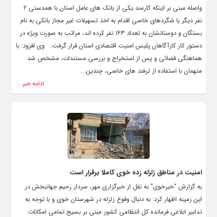
واصله مبنی بر اینکه کارمند یکی از بانک های عامل استان با همدستی ۲
نفر دیگر با شگردهای خاصی اقدام به اخذ تسهیلات غیر مجاز بانکی به نام
بستگان و دوستانشان به تعداد ۱۶۳ نفر کرده اند، مراتب به صورت ویژه در
دستور کار کارآگاهان پلیس امنیت اقتصادی استان قرار گرفت. وی افزود: با
هماهنگی قضائی و پس از استخراج و بررسی مستندات، مشخص شد
متهمان با استفاده از ترفند های خاصی، چندین...
ادامه خبر
امنیت در مناطق زلزله زده خوی کاملا برقرار است
به گزارش “خبرخوی” به نقل از خبرگزاری مهر، سردار رحیم جهانبخش در
این زمینه اظهار کرد: به دنبال وقوع زلزله در شهرستان خوی و با توجه به
تدابیر ابلاغی فرمانده کل انتظامی کشور مبنی بر بسیج تمامی امکانات