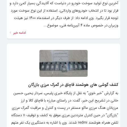
آخرین نوع تولید سوخت خودرو در دنیاست که آلایندگی بسیار کمی دارد و
قرار بود تا در انتخاب خودروهای وارداتی، استفاده از این نوع سوخت مورد
توجه قرار بگیرد. وی ادامه داد: از طرف دیگر در اسفندماه ۱۴۰۰ نیز هیئت
وزیران در خصوص ماده ۴ آیین‌نامه فنی، موضوع...
ادامه خبر
کشف گوشی های هوشمند قاچاق در گمرک مرزی بازرگان
به گزارش “خبر خوی” به نقل از پایگاه خبری پلیس، سردار یحیی حسین
خانی در تشریح این خبر، گفت: در راستای مبارزه با قاچاق کالا و ارز
مرزبانان هنگ مرزی ماکو مستقر در پست و کنترل و مراقبت گمرک مرزی
“بازرگان” در حین کنترل مترددین مرزی موفق به کشف و توقیف ۱۱ دستگاه
تلفن همراه هوشمند redmi شدند. وی با اشاره به دستگیری یک نفر متهم