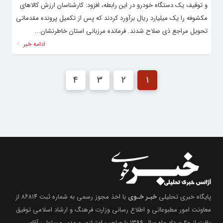
و توقیف یک دستگاه خودرو در این رابطه، افزود: کارشناسان ارزش کالاهای
مکشوفه را یک میلیارد ریال برآورد کردند که پس از تکمیل پرونده مقدماتی
تحویل مراجع ذی صلاح شدند. فرمانده مرزبانی استان خاطرنشان...
ادامه خبر
4
3
2
1
پایگاه خبری تحلیلی
خبـر خـوی
با اخذ مجوز رسمی به شماره ثبت ۸۶۸۱۴ از
معاونت امور مطبوعاتی و اطلاع رسانی وزارت فرهنگ و ارشاد اسلامی توفیق
یافت از ۲۰ مرداد ماه سال ۱۳۹۹ با صاحب امتیازی و مدیر مسئولی آقای