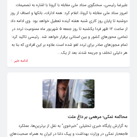
علیرضا رئیسی، سخنگوی ستاد ملی مقابله با کرونا با اشاره به تصمیمات
امروز ستاد ملی مقابله با کرونا، اعلام کرد: همه ادارات، بانکها و اصناف از روز
دوشنبه تا پایان روز کاری شنبه هفته آینده تعطیل خواهد بود. وی ادامه داد:
از ساعت ۱۲ ظهر فردا یکشنبه تا روز جمعه ۵ شهریور ماه ممنوعیت تردد در
تمامی محورهای کشور و بین استانی برقرار خواهد شد. رئیسی تاکید کرد:
تمام مجوزهای صادر برای تردد لغو شده است.علاوه بر این افرادی که بنا به
هر دلیلی تخلف و جریمه شدند بعد از یک...
ادامه خبر
محاکمه نمکی؛ مرهمی بر داغِ ملت
به گزارش پایگاه خبری تحلیلی “خبرخوی” به نقل از برترین‌ها، عملکرد
فاجعه‌بار نمکی در وزارت بهداشت و پیک دلتا در ایران به همراه صحبت‌های