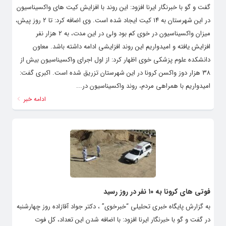
گفت و گو با خبرنگار ایرنا افزود: این روند با افزایش کیت های واکسیناسیون
در این شهرستان به ۱۴ کیت ایجاد شده است. وی اضافه کرد: تا ۲ روز پیش،
میزان واکسیناسیون در خوی کم بود ولی در این مدت، به ۲ هزار نفر
افزایش یافته و امیدواریم این روند افزایشی ادامه داشته باشد. معاون
دانشکده علوم پزشکی خوی اظهار کرد: از اول اجرای واکسیناسیون بیش از
۳۸ هزار دوز واکسن کرونا در این شهرستان تزریق شده است. اکبری گفت:
امیدواریم با همراهی مردم، روند واکسیناسیون در...
ادامه خبر
فوتی های کرونا به ۱۰ نفر در روز رسید
به گزارش پایگاه خبری تحلیلی “خبرخوی” ، دکتر جواد آقازاده روز چهارشنبه
در گفت و گو با خبرنگار ایرنا افزود: با اضافه شدن این تعداد، کل فوت