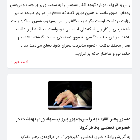
زالی و ظریف، دوباره توجه افکار عمومی را به سمت وزیر پر وعده و بی‌عمل
روحانی سوق داده، او‌ همین دیروز گفته که ۵۰۰فوتی در روز نتیجه تدابیر
وزارت بهداشت اوست وگرنه به ۱۳۰۰فوتی می‌رسیدیم، همین عملکرد باعث
شده برخی از کاربران شبکه‌های اجتماعی درخواست محاکمه او را داشته
باشند، در این مطلب نگاهی به موج ضدنمکی ساعات گذشته داشته‌ایم.
صدار محقق نوشت: «نحوه مدیریت بحران کرونا نشان می‌دهد مدل
حکمرانی و ساختار حاکم بر ایران...
ادامه خبر
دستور رهبر انقلاب به رئیس‌جمهور پیرو پیشنهاد وزیر بهداشت در
خصوص تعطیلی بخاطر کرونا
به گزارش پایگاه خبری تحلیلی “خبرخوی” ، در مرقومه‌ی رهبر انقلاب