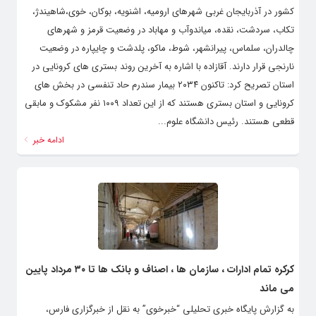
کشور در آذربایجان غربی شهرهای ارومیه، اشنویه، بوکان، خوی،شاهیندژ،
تکاب، سردشت، نقده، میاندوآب و مهاباد در وضعیت قرمز و شهرهای
چالدران، سلماس، پیرانشهر، شوط، ماکو، پلدشت و چایپاره در وضعیت
نارنجی قرار دارند. آقازاده با اشاره به آخرین روند بستری های کرونایی در
استان تصریح کرد: تاکنون ۲۰۳۴ بیمار سندرم حاد تنفسی در بخش های
کرونایی و استان بستری هستند که از این تعداد ۱۰۰۹ نفر مشکوک و مابقی
قطعی هستند. رئیس دانشگاه علوم...
ادامه خبر
کرکره تمام ادارات ، سازمان ها ، اصناف و بانک ها تا ۳۰ مرداد پایین
می ماند
به گزارش پایگاه خبری تحلیلی “خبرخوی” به نقل از خبرگزاری فارس،