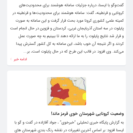
گفت‌وگو با ایسنا، درباره جزئیات سامانه هوشمند برای محدودیت‌های
کرونایی و قرنطینه، گفت: سامانه هوشمند برای محدودیت‌ها و قرنطینه در
کمیته علمی کشوری کرونا مورد بحث قرار گرفت و این سامانه به صورت
پایلوت در سه استان آذربایجان غربی، کردستان و قزوین در حال انجام است
و قرار شد نتایج پایلوت را به ما ارائه دهند تا ببینیم به چه صورت عمل
کردند و اگر نتیجه آن خوب باشد، این سامانه به کل کشور گسترش پیدا
می‌کند. وی افزود: در قالب این طرح که در حال پایلوت است، بر...
ادامه خبر
وضعیت کرونایی شهرستان خوی قرمز ماند!
به گزارش پایگاه خبری تحلیلی “خبرخوی” ، جواد آقازاده در گفت و گو با
ایسنا افزود: بر اساس آخرین تغییرات در نقشه رنگ بندی شهرستان های