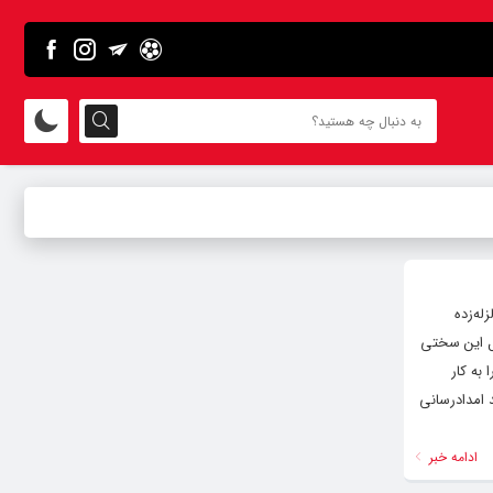
له‌زده
مل این سختی
به کار
د امدادرسانی
ادامه خبر