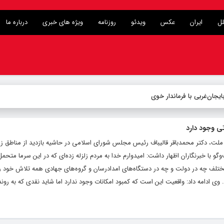
لل
ایران
عکس
ویدئو
روزنامه
ویژه های خبری
درباره ما
یجان‌غربی با فرماندار خوی
تی وجود دارد
ملت، دکتر محمدباقر قالیباف رئیس مجلس شورای اسلامی در حاشیه بازدید از مناطق زلز
و با خبرنگاران اظهار داشت: امیدوارم خدا به مردم زلزله زده‌ای که در این سرما متح
مختلف چه در دولت و چه در دستگاه‌های امدادرسان و گروه‌های جهادی همه تلاش خود را 
. وی ادامه داد: واقعیت این است که کمبود امکانات وجود ندارد اما شاید نقدی که به رون