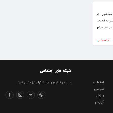
 منازل مسکونی در
ینبار به نسبت
ند و برف هم بر سر مردم
ادامه خبر
شبکه های اجتماعی
اجتماعی
ما را در تلگرام و اینستاگرام نیز دنبال کنید
سیاسی
ورزشی
گزارش