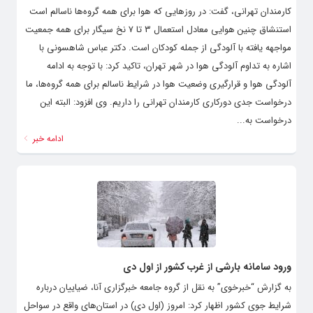
کارمندان تهرانی، گفت: در روزهایی که هوا برای همه گروه‌ها ناسالم است
استنشاق چنین هوایی معادل استعمال ۳ تا ۷ نخ سیگار برای همه جمعیت
مواجهه یافته با آلودگی از جمله کودکان است. دکتر عباس شاهسونی با
اشاره به تداوم آلودگی هوا در شهر تهران، تاکید کرد: با توجه به ادامه
آلودگی هوا و قرارگیری وضعیت هوا در شرایط ناسالم برای همه گروه‌ها، ما
درخواست جدی دورکاری کارمندان تهرانی را داریم. وی افزود: البته این
درخواست به...
ادامه خبر
ورود سامانه بارشی از غرب کشور از اول دی
به گزارش “خبرخوی” به نقل از گروه جامعه خبرگزاری آنا، ضیاییان درباره
شرایط جوی کشور اظهار کرد: امروز (اول دی) در استان‌های واقع در سواحل