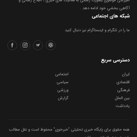
امیرعلی موسوی بصورت رسمی به فعالیت های خبری ، اطلاع رسانی و
آگاهی بخشیِ خود ادامه دهد .
شبکه های اجتماعی
ما را در تلگرام و اینستاگرام نیز دنبال کنید
دسترسی سریع
ایران
اجتماعی
اقتصادی
سیاسی
فرهنگی
ورزشی
بین الملل
گزارش
یادداشت
همه حقوق برای پایگاه خبری تحلیلی "خبرخوی" محفوظ است و نقل مطالب