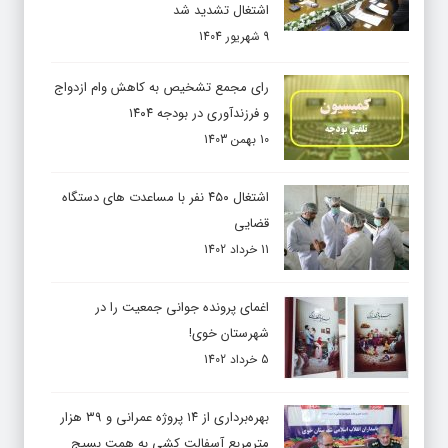
اشتغال تشدید شد
9 شهریور 1404
رای مجمع تشخیص به کاهش وام ازدواج
و فرزندآوری در بودجه ۱۴۰۴
10 بهمن 1403
اشتغال ۴۵۰ نفر با مساعدت های دستگاه
قضایی
11 خرداد 1402
اغمای پرونده جوانی جمعیت را در
شهرستان خوی!
5 خرداد 1402
بهره‌برداری از ۱۴ پروژه عمرانی و ۳۹ هزار
مترمربع آسفالت کشی به همت بسیج