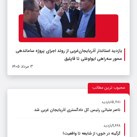
بازدید استاندار آذربایجان‌غربی از روند اجرای پروژه ساماندهی
محور سه‌راهی ایواوغلی تا قاپلیق
3 مرداد 1405
محبوب ترین مطالب
15,781بازدید
ناصر عتباتی رئیس کل دادگستری آذربایجان غربی شد
9,668بازدید
گرگینه در خوی؛ از شایعه تا واقعیت!