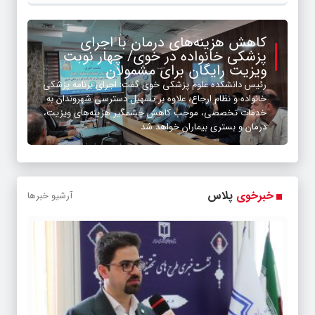
کاهش هزینه‌های درمان با اجرای
پزشکی خانواده در خوی/ چهار نوبت
ویزیت رایگان برای مشمولان
رئیس دانشکده علوم پزشکی خوی گفت: اجرای برنامه پزشکی
خانواده و نظام ارجاع، علاوه بر تسهیل دسترسی شهروندان به
خدمات تخصصی، موجب کاهش چشمگیر هزینه‌های ویزیت،
درمان و بستری بیماران خواهد شد
خبرخوی
پلاس
آرشیو خبرها