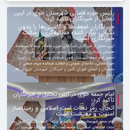
رئیس حوزه قضایی شهرستان خوی در آیین
تجلیل از خبرنگاران تأکید کرد؛
خبرنگاران ضعف‌ها و کاستی‌ها را بدون
نگرانی بیان کنند؛ مطالبه‌گری، رسالت
خبرنگاری است
آیین تجلیل از خبرنگاران شهرستان خوی، شامگاه شنبه ۱۷ مردادماه
همزمان با سالروز شهادت شهید محمود صارمی و روز خبرنگار، با
حضور امام جمعه شهرستان خوی، فرماندار ویژه شهرستان، رئیس
حوزه قضایی، دادستان عمومی و انقلاب، فرمانده سپاه، جمعی از
مسئولان و اعضای شورای تأمین و خبرنگاران شهرستان خوی در تالار
ارتش برگزار شد.
امام جمعه خوی در آیین تجلیل از خبرنگاران
تأکید کرد؛
اتحاد، رمز نجات امت اسلامی و زمینه‌ساز
امنیت و معیشت است
امام جمعه شهرستان خوی با تأکید بر اینکه " اتحاد مقدس" امروز رمز
نجات امت‌های اسلامی و جامعه است، گفت: امنیت و معیشت در