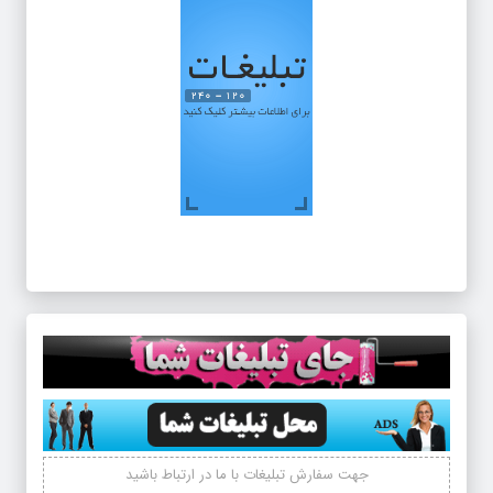
جهت سفارش تبلیغات با ما در ارتباط باشید