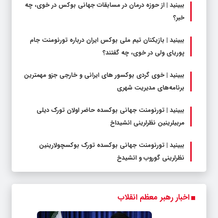
ببینید | از حوزه درمان در مسابقات جهانی بوکس در خوی، چه
خبر؟
ببینید | بازیکنان تیم ملی بوکس ایران درباره تورنومنت جام
پوریای ولی در خوی، چه گفتند؟
ببینید | خوی گردی بوکسور های ایرانی و خارجی جزو مهمترین
برنامه‌های مدیریت شهری
ببینید | تورنومنت جهانی بوکسده حاضر اولان تورک دیلی
مربیلرینین نظرلرینی ائشیداخ
ببینید | تورنومنت جهانی بوکسده تورک بوکسچولارینین
نظرلرینی گوروب و ائشیدخ
اخبار رهبر معظم انقلاب