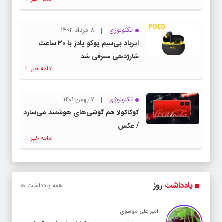
تکنولوژی
8 مرداد 1402
ایرباد بی‌سیم پوکو پادز با ۳۰ ساعت
شارژدهی معرفی شد
ادامه خبر
تکنولوژی
7 بهمن 1401
کوکاکولا هم گوشی‌های هوشمند می‌سازد
/ عکس
ادامه خبر
یادداشت
روز
همه یادداشت ها
امیر علی موسوی