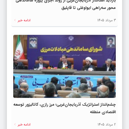
بازدید استاندار آذربایجان‌غربی از روند اجرای پروژه ساماندهی
محور سه‌راهی ایواوغلی تا قاپلیق
3 مرداد 1405
ادامه خبر
چشم‌انداز استراتژیک آذربایجان‌غربی؛ مرز رازی، کاتالیزور توسعه
اقتصادی منطقه
2 مرداد 1405
ادامه خبر