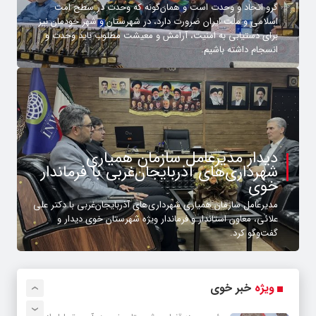
گرو اتحاد و وحدت است و همان‌گونه که وحدت در سطح امت
اسلامی و ملت ایران ضرورت دارد، در شهرستان و شهر خودمان نیز
برای دستیابی به امنیت، آرامش و معیشت مطلوب باید وحدت و
انسجام داشته باشیم.
دیدار مدیرعامل سازمان همیاری
شهرداری‌های آذربایجان‌غربی با فرماندار
خوی
مدیرعامل سازمان همیاری شهرداری‌های آذربایجان‌غربی با دکتر علی
علائی، معاون استاندار و فرماندار ویژه شهرستان خوی دیدار و
گفت‌وگو کرد.
ویژه
خبر خوی
›
‹