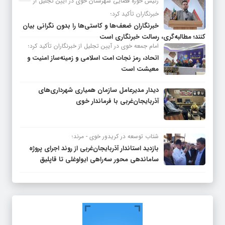
رئیس حوزه قضایی شهرستان خوی در آیین تجلیل از
خبرنگاران تأکید کرد؛
خبرنگاران ضعف‌ها و کاستی‌ها را بدون نگرانی بیان
کنند؛ مطالبه‌گری، رسالت خبرنگاری است
امام جمعه خوی در آیین تجلیل از خبرنگاران تأکید کرد؛
اتحاد، رمز نجات امت اسلامی و زمینه‌ساز امنیت و
معیشت است
دیدار مدیرعامل سازمان همیاری شهرداری‌های
آذربایجان‌غربی با فرماندار خوی
شتاب توسعه در کریدور خوی - مرند؛
بازدید استاندار آذربایجان‌غربی از روند اجرای پروژه
ساماندهی محور سه‌راهی ایواوغلی تا قاپلیق