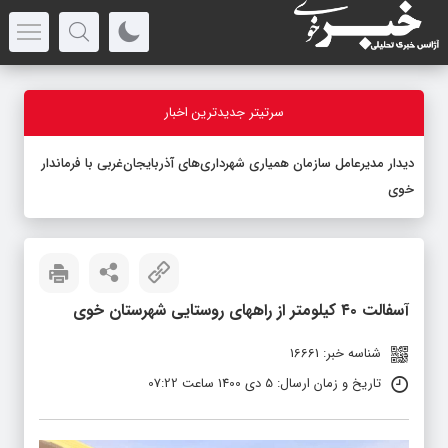
سرتیتر جدیدترین اخبار
دیدار مدیرعامل سازمان همیاری شهرداری‌های آذربایجان‌غربی با فرماندار
خوی
آسفالت ۴۰ کیلومتر از راههای روستایی شهرستان خوی
شناسه خبر: 16661
تاریخ و زمان ارسال: 5 دی 1400 ساعت 07:22