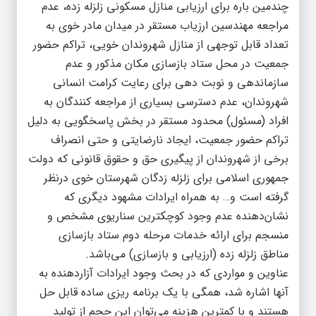
چندمین باره برای ارزیابی منازل مسکونی زلزله زده، عدم
مراجعه مهندسین ارزیاب مستقر در میدان مادر خوی به
تعداد قابل توجهی از منازل شهروندان خویی، تراکم حضور
جمعیت در محل ستاد بازسازی مکان مذکور و عدم
سازماندهی و نوبت دهی برای رعایت کرامت انسانی
شهروندان، عدم دسترسی بسیاری از مراجعه کنندگان به
افراد (مسئول) محدود مستقر در بخش پاسخگویی به دلیل
تراکم حضور جمعیت، ایجاد نارضایتی و حتی انصراف
برخی از شهروندان از پیگیری حق و حقوق قانونی که دولت
جمهوری اسلامی برای زلزله زدگان شهرستان خوی درنظر
گرفته است و… به همراه ایرادات مشهود دیگری که
نشان‌دهنده عدم وجود کوچکترین سناریوی مشخص و
منسجم برای ارائه خدمات مرحله دوم ستاد بازسازی
مناطق زلزله زده (ارزیابی و بازسازی) می‌باشد.
عناوین و مواردی که در بحث وجود ایرادات آزاردهنده به
آنها اشاره شد، همگی با یک برنامه ریزی ساده قابل حل
هستند و با کمترین هزینه می‌توان این حجم از تولید