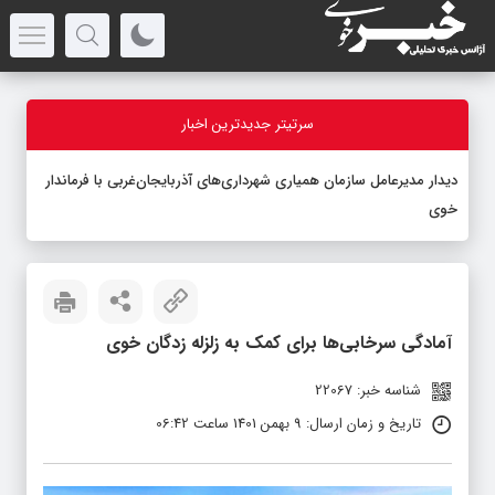
سرتیتر جدیدترین اخبار
دیدار مدیرعامل سازمان همیاری شهرداری‌های آذربایجان‌غربی با فرماندار
خوی
آمادگی سرخابی‌ها برای کمک به زلزله زدگان خوی
شناسه خبر: 22067
تاریخ و زمان ارسال: 9 بهمن 1401 ساعت 06:42