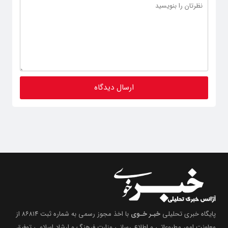
پایگاه خبری تحلیلی
خبـر خـوی
با اخذ مجوز رسمی به شماره ثبت ۸۶۸۱۴ از
معاونت امور مطبوعاتی و اطلاع رسانی وزارت فرهنگ و ارشاد اسلامی توفیق