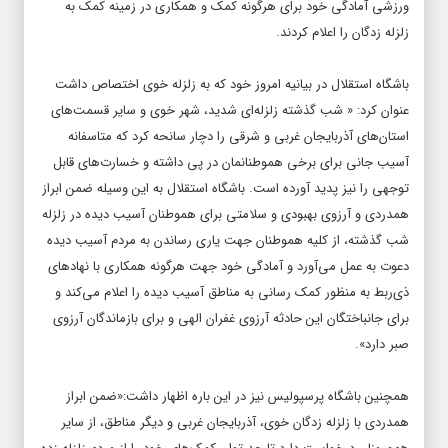
ورزشی آمادگی خود برای هرگونه کمک و همکاری در زمینه کمک به
زلزله زدگان را اعلام کردند.
باشگاه استقلال در بیانیه امروز خود که به زلزله خوی اختصاص داشت
عنوان کرد: « شب گذشته زلزله‌ای شدید، شهر خوی و سایر قسمت‌های
استان‌های آذربایجان غربی و شرقی را دچار سانحه کرد که متاسفانه
آسیب جانی برای برخی هموطنانمان در پی داشته و خسارت‌های ‌قابل
توجهی را نیز پدید آورده است. باشگاه استقلال به این وسیله ضمن ابراز
همدردی و آرزوی بهبودی و سلامتی برای هموطنان آسیب دیده در زلزله
شب گذشته، از کلیه هموطنان جهت یاری رساندن به مردم آسیب دیده
دعوت به عمل می‌آورد و آمادگی خود جهت هرگونه همکاری با نهادهای
ذی‌ربط به منظور کمک رسانی به مناطق آسیب دیده را اعلام می‌کند و
برای جانباختگان این حادثه آرزوی غفران الهی و برای بازماندگان آرزوی
صبر دارد».
همچنین باشگاه پرسپولیس نیز در این باره اظهار داشت:«ضمن ابراز
همدردی با زلزله زدگان خوی، آذربایجان غربی و دیگر مناطق، از سایر