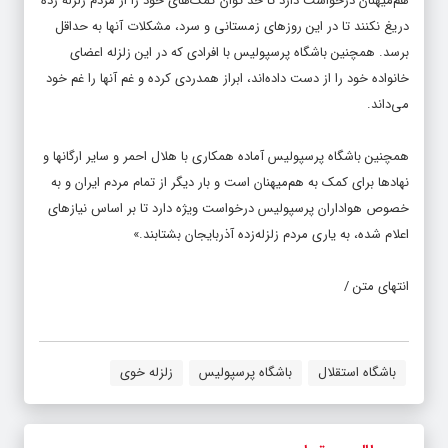
هم‌میهنان درخواست دارد تا حد توان کمک‌های خود را از مردم زلزله زده
دریغ نکنند تا در این روزهای زمستانی و سرد، مشکلات آنها به حداقل
برسد. همچنین باشگاه پرسپولیس با افرادی که در این زلزله اعضای
خانواده خود را از دست داده‌اند، ابراز همدردی کرده و غم آنها را غم خود
می‌داند.
همچنین باشگاه پرسپولیس آماده همکاری با هلال احمر و سایر ارگانها و
نهادها برای کمک به هم‌میهنان است و بار دیگر از تمام مردم ایران و به
خصوص هواداران پرسپولیس درخواست ویژه دارد تا بر اساس نیازهای
اعلام شده، به یاری مردم زلزله‌زده آذربایجان بشتابند.»
انتهای متن /
باشگاه استقلال
باشگاه پرسپولیس
زلزله خوی