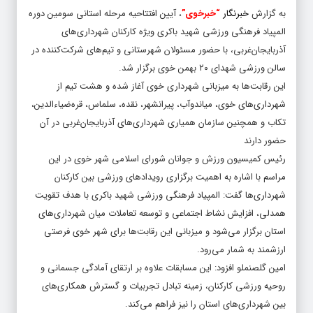
به گزارش
خبرنگار
“خبرخوی”
، آیین افتتاحیه مرحله استانی سومین دوره
المپیاد فرهنگی ورزشی شهید باکری ویژه کارکنان شهرداری‌های
آذربایجان‌غربی، با حضور مسئولان شهرستانی و تیم‌های شرکت‌کننده در
سالن ورزشی شهدای ۲۰ بهمن خوی برگزار شد.
این رقابت‌ها به میزبانی شهرداری خوی آغاز شده و هشت تیم از
شهرداری‌های خوی، میاندوآب، پیرانشهر، نقده، سلماس، قره‌ضیاءالدین،
تکاب و همچنین سازمان همیاری شهرداری‌های آذربایجان‌غربی در آن
حضور دارند
رئیس کمیسیون ورزش و جوانان شورای اسلامی شهر خوی در این
مراسم با اشاره به اهمیت برگزاری رویدادهای ورزشی بین کارکنان
شهرداری‌ها گفت: المپیاد فرهنگی ورزشی شهید باکری با هدف تقویت
همدلی، افزایش نشاط اجتماعی و توسعه تعاملات میان شهرداری‌های
استان برگزار می‌شود و میزبانی این رقابت‌ها برای شهر خوی فرصتی
ارزشمند به شمار می‌رود.
امین گلصنملو افزود: این مسابقات علاوه بر ارتقای آمادگی جسمانی و
روحیه ورزشی کارکنان، زمینه تبادل تجربیات و گسترش همکاری‌های
بین شهرداری‌های استان را نیز فراهم می‌کند.