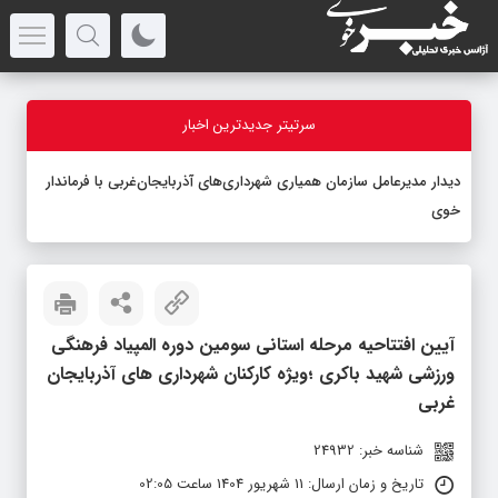
سرتیتر جدیدترین اخبار
دیدار مدیرعامل سازمان همیاری شهرداری‌های آذربایجان‌غربی با فرماندار
خوی
آیین افتتاحیه مرحله استانی سومین دوره المپیاد فرهنگی
ورزشی شهید باکری ؛ویژه کارکنان شهرداری های آذربایجان
غربی
شناسه خبر: 24932
تاریخ و زمان ارسال: 11 شهریور 1404 ساعت 02:05