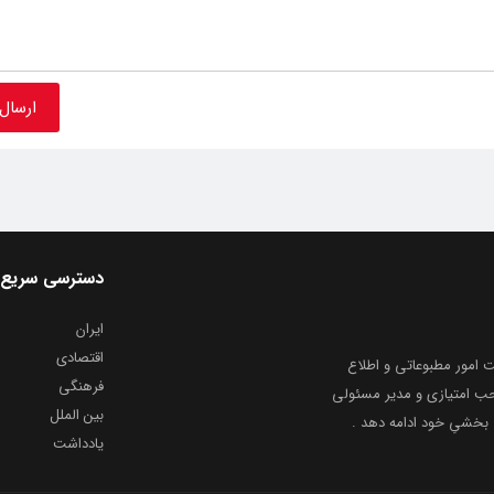
دسترسی سریع
ایران
اقتصادی
به شماره ثبت ۸۶۸۱۴ از معاونت امور مطبوعاتی و اطلاع
فرهنگی
و ارشاد اسلامی توفیق یافت از ۲۰ مرداد ماه سال ۱۳۹۹ با صاحب امتیازی و مدیر مسئولی
بین الملل
بخشیِ خود ادامه دهد .
یادداشت