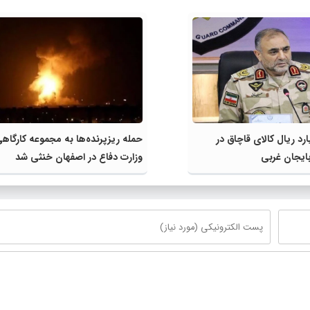
میلیارد ریال کالای قاچاق در
حمله ریزپرنده‌ها به مجموعه کارگاه
بایجان غربی
وزارت دفاع در اصفهان خنثی شد