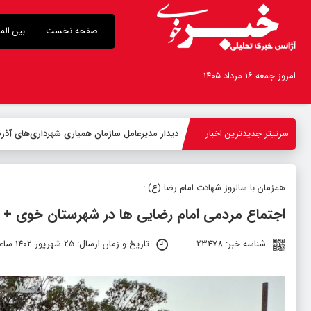
صفحه نخست
بین الم
امروز جمعه ۱۶ مرداد ۱۴۰۵
سرتیتر جدیدترین اخبار
-
همزمان با سالروز شهادت امام رضا (ع) :
اجتماع مردمی امام رضایی ها در شهرستان خوی + ت
شناسه خبر: 23478
تاریخ و زمان ارسال: 25 شهریور 1402 ساعت 10:37