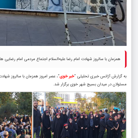
همزمان با سالروز شهادت امام رضا علیه‌السلام اجتماع مردمی امام رضایی ه
به گزارش آژانس خبری تحلیلی “
خبر خوی
“، عصر امروز همزمان با سالروز شهاد
مسئولان در میدان بسیج شهر خوی برگزار شد.