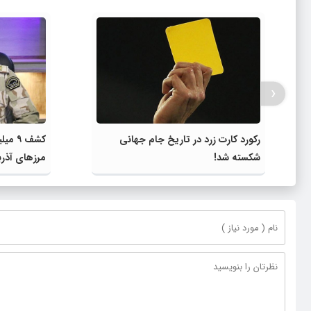
‹
رکورد کارت زرد در تاریخ جام جهانی
کشف ۹ 
شکسته شد!
مرز‌های آذر