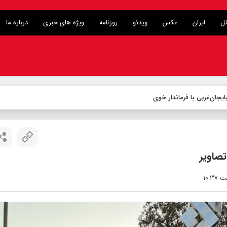
لل
ایران
عکس
ویدئو
روزنامه
ویژه های خبری
درباره ما
صاویر