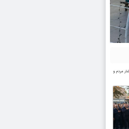
ار مردم و