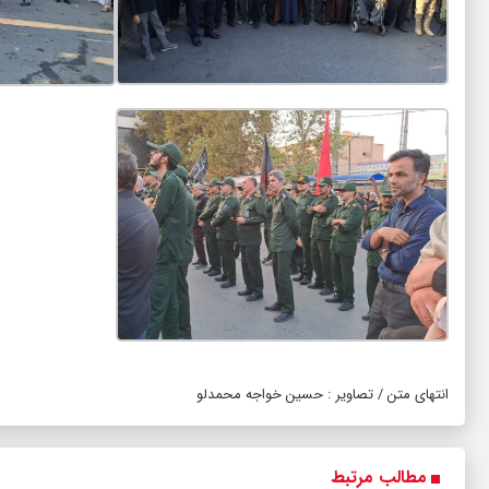
انتهای متن / تصاویر : حسین خواجه محمدلو
مطالب مرتبط