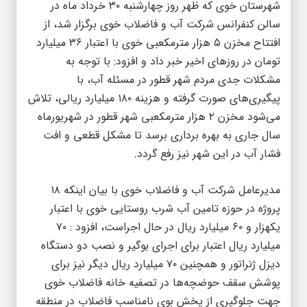
شهرستان خوی که ظهر روز چهارشنبه ۳۰ خرداد ماه در
سالن کنفرانس شرکت آب و فاضلاب خوی برگزار شد، از
افتتاح مخزن ۵ هزار مترمکعبی خوی با اعتبار ۳۶ میلیارد
تومان در روزهای اخیر خبر داد و افزود: با توجه به
مشکلات جدی مردم شهر قطور در مسئله آب، با
پیگیری‌های صورت گرفته و هزینه ۱۸۰ میلیارد ریالی، تلاش
می‌شود مخزن ۲ هزار مترمکعبی شهر قطور در شهریورماه
سال جاری به بهره برداری برسد تا مشکل قطعی و افت
فشار آب در این شهر نیز رفع گردد.
مدیرعامل شرکت آب و فاضلاب خوی با بیان اینکه ۱۸
پروژه در حوزه تامین آب شرب روستایی خوی با اعتبار
یکهزار و ۶۰ میلیارد ریال در حال اجراست، افزود : ۷۰
میلیارد ریال اعتبار برای اجرای بوگیر و نصب دو دستگاه
دیزل ژنراتور و همچنین ۷۰ میلیارد ریال دیگر نیز برای
پوشش سقف حوضچه‌ها در تصفیه خانه فاضلاب خوی
جهت جلوگیری از پخش بوی نامناسب فاضلاب در منطقه