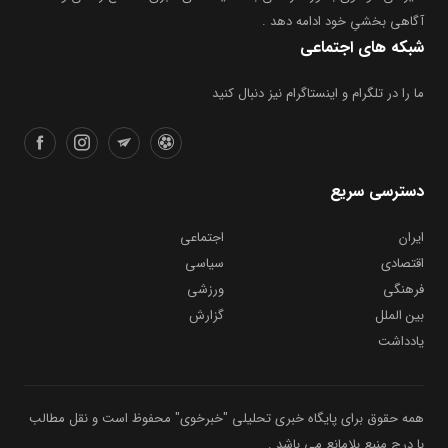
آگاهی بخشیِ خود ادامه دهد .
شبکه های اجتماعی
ما را در تلگرام و اینستاگرام نیز دنبال کنید
دسترسی سریع
ایران
اجتماعی
اقتصادی
سیاسی
فرهنگی
ورزشی
بین الملل
گزارش
یادداشت
همه حقوق برای پایگاه خبری تحلیلی "خبرخوی" محفوظ است و نقل مطالب
با درج منبع بلامانع می باشد .