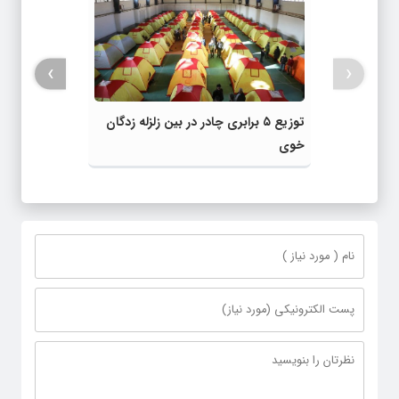
›
‹
توزیع ۵ برابری چادر در بین زلزله زدگان
خوی