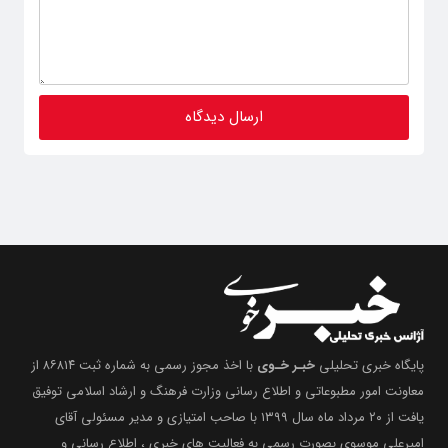
پایگاه خبری تحلیلی
خبـر خـوی
با اخذ مجوز رسمی به شماره ثبت ۸۶۸۱۴ از
معاونت امور مطبوعاتی و اطلاع رسانی وزارت فرهنگ و ارشاد اسلامی توفیق
یافت از ۲۰ مرداد ماه سال ۱۳۹۹ با صاحب امتیازی و مدیر مسئولی آقای
امیرعلی موسوی بصورت رسمی به فعالیت های خبری ، اطلاع رسانی و