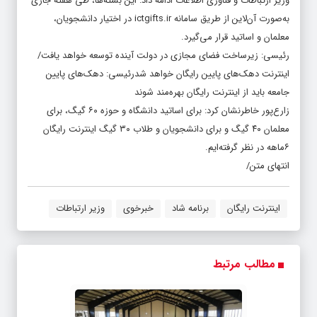
وزیر ارتباطات و فناوری اطلاعات ادامه داد: این بسته‌ها، طی هفته جاری
به‌صورت آن‌لاین از طریق سامانه ictgifts.ir در اختیار دانشجویان،
معلمان و اساتید قرار می‌گیرد.
رئیسی: زیرساخت فضای‌ مجازی در دولت آینده توسعه خواهد یافت/
اینترنت دهک‌های پایین رایگان خواهد شدرئیسی: دهک‌های پایین
جامعه باید از اینترنت رایگان بهره‌مند شوند
زارع‌پور خاطرنشان کرد: برای اساتید دانشگاه و حوزه ۶۰ گیگ، برای
معلمان ۴۰ گیگ و برای دانشجویان و طلاب ۳۰ گیگ اینترنت رایگان
۶ماهه در نظر گرفته‌ایم.
انتهای متن/
اینترنت رایگان
برنامه شاد
خبرخوی
وزیر ارتباطات
مطالب مرتبط