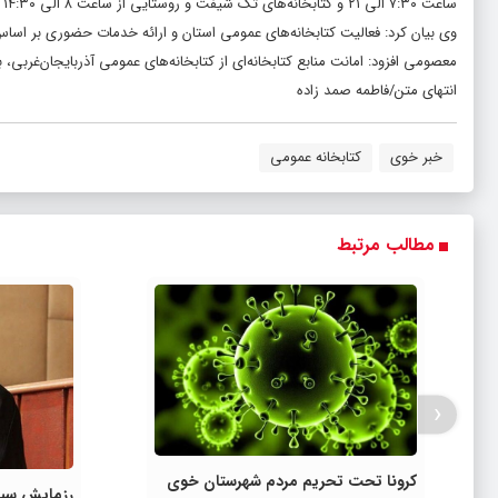
ساعت ۷:۳۰ الی ۲۱ و کتابخانه‌های تک شیفت و روستایی از ساعت ۸ الی ۱۴:۳۰ آماده ارائه خدمات به علاقمندان هستند.
وی بیان کرد: فعالیت کتابخانه‌های عمومی استان و ارائه خدمات حضوری بر اساس 
معصومی افزود: امانت منابع کتابخانه‌ای از کتابخانه‌های عمومی آذربایجان‌غربی،
انتهای متن/فاطمه صمد زاده
خبر خوی
کتابخانه عمومی
مطالب مرتبط
‹
کرونا تحت تحریم مردم شهرستان خوی
رزمایش سپا