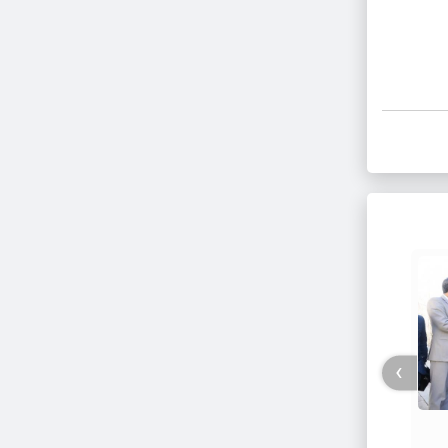
›
تیم خوی فاتح مسابقات بین المللی
عطروبو