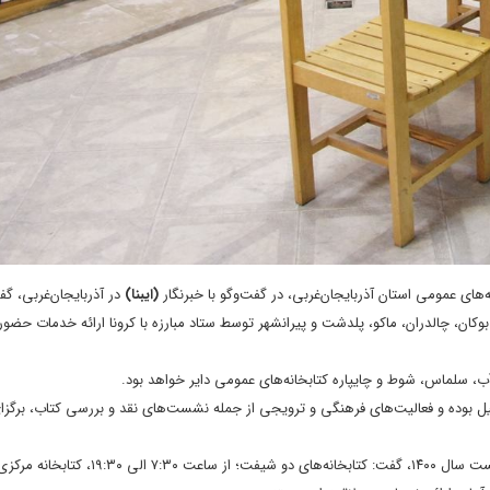
های عمومی استان آذربایجان‌غربی، در گفت‌وگو با خبرنگار
(ایبنا)
در آذربایجان‌غربی، گفت
کان، چالدران، ماکو، پلدشت و پیرانشهر توسط ستاد مبارزه با کرونا ارائه خدمات حضو
آب، سلماس، شوط و چایپاره کتابخانه‌های عمومی دایر خواهد بود.
بوده و فعالیت‌های فرهنگی و ترویجی از جمله نشست‌های نقد و بررسی کتاب، برگزا
این مسئول همچنین با اشاره به ساعت فعالیت کتابخانه‌های عمومی در نیمه نخست سال ۱۴۰۰، گفت: کتابخانه‌ها