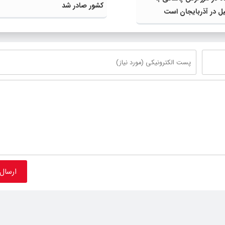
کشور صادر شد
ل در آذربایجان است