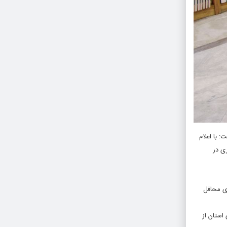
: با اعلام
ری در
ی محافل
ی دو شیفت؛ از ساعت ۷:۳۰ الی ۱۹:۳۰، کتابخانه مرکزی استان از