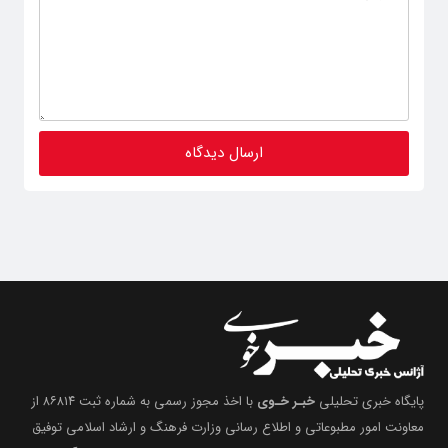
پایگاه خبری تحلیلی
خبـر خـوی
با اخذ مجوز رسمی به شماره ثبت ۸۶۸۱۴ از
معاونت امور مطبوعاتی و اطلاع رسانی وزارت فرهنگ و ارشاد اسلامی توفیق