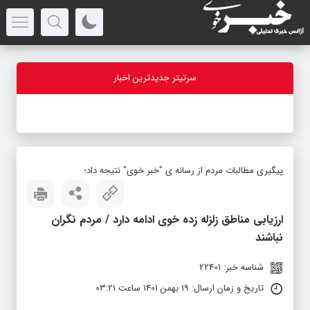
سرتیتر جدیدترین اخبار
-
پیگیری مطالبات مردم از رسانه ی "خبر خوی" نتیجه داد؛
ارزیابی مناطق زلزله زده خوی ادامه دارد / مردم نگران
نباشند
شناسه خبر: 22401
تاریخ و زمان ارسال: 19 بهمن 1401 ساعت 03:21