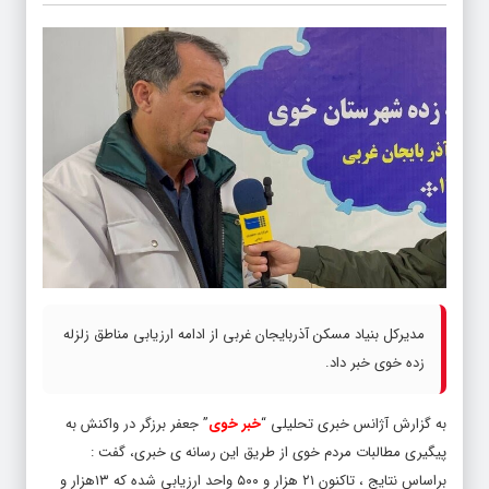
مدیرکل بنیاد مسکن آذربایجان غربی از ادامه ارزیابی مناطق زلزله
زده خوی خبر داد.
به گزارش آژانس خبری تحلیلی “
خبر خوی
” جعفر برزگر در واکنش‌ به
پیگیری مطالبات مردم خوی از طریق این رسانه ی خبری، گفت :
براساس نتایج ، تاکنون ۲۱ هزار و ۵۰۰ واحد ارزیابی شده که ۱۳هزار و