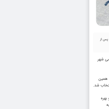
 پس از
می شهر
به همین
نتخاب شد.
با احداث و بهره
ه