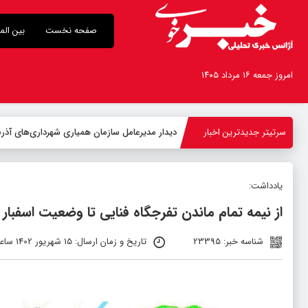
صفحه نخست
بین الم
امروز جمعه ۱۶ مرداد ۱۴۰۵
سرتیتر جدیدترین اخبار
-
یادداشت:
از نیمه تمام ماندن تفرجگاه فنایی تا وضعیت اسفبار 
شناسه خبر: 23395
تاریخ و زمان ارسال: 15 شهریور 1402 ساعت 06:14