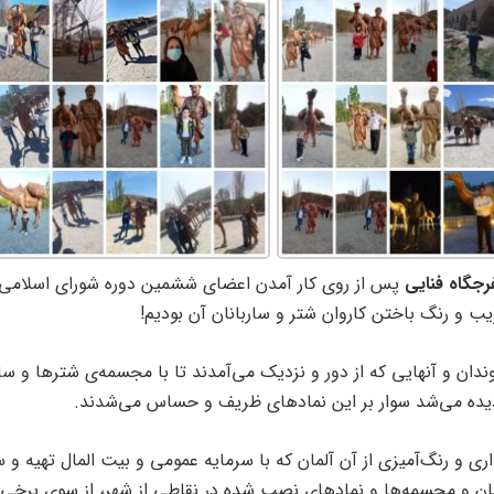
رجگاه فنایی
پس از روی کار آمدن اعضای ششمین دوره شورای اسلام
ریب و رنگ باختن کاروان شتر و ساربانان آن بودیم!
ن و آنهایی که از دور و نزدیک می‌آمدند تا با مجسمه‌ی شترها و سار
دیده می‌شد سوار بر این نمادهای ظریف و حساس می‌شدند.
 و رنگ‌آمیزی از آن آلمان که با سرمایه عمومی و بیت المال تهیه و 
ان و مجسمه‌ها و نمادهای نصب شده در نقاطی از شهر، از سوی برخی ا