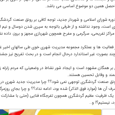
، ماحصل همین دو موضوع اساسی می باشد.
 دوره شورای اسلامی و شهردار جدید، توجه کافی بر رونق صنعت گردشگ
است، وجود نداشته و از طرفی باتوجه به سپری شدن دوسال و نیم از آ
 مراکز تفریحی، سرگرمی و مفرح همچون شهربازی مجهز و بروز، داده ن
ایر فعالیت ها و عملکرد مجموعه مدیریت شهری خوی طی سالهای اخیر غ
د بصورت غیر استاندارد درحال انجام است و در بحث تفریح نیز جشنوا
وی بر همگان مشهود است و ایجاد شور نشاط در وضعیتی که مردم زلزله 
زشمند و وقابل تحسین هستند.
 رونق صنعت گردشگری توجهی نمی شود؟؟ چرا مدیریت جدید شهری در ا
 آن ها (موارد فوق الذکر) شده بود، ادامه نداد؟؟ و چرا بجای روزمرگ
 یک ظرفیت عظیم گردشگری همچون تفرجگاه فنایی (حتی با مشارکت 
د، نیستیم؟! و…