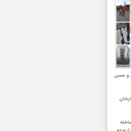
ی و حسن
بانان
ساخته
ز مردم