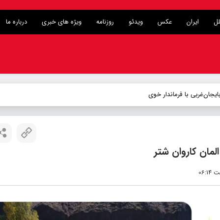
لل
ایران
عکس
ویدئو
روزنامه
ویژه های خبری
درباره ما
المان کاروان شتر