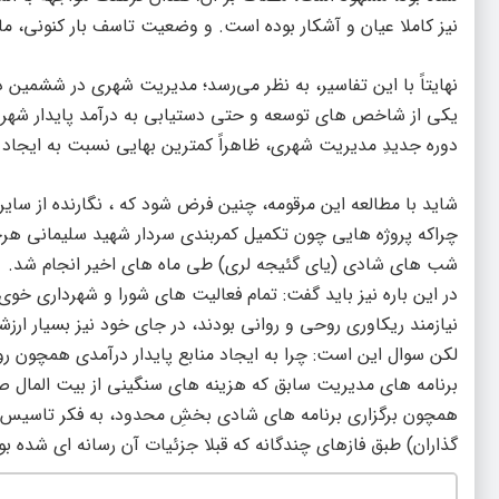
نیز کاملا عیان و آشکار بوده است. و وضعیت تاسف بار کنونی
نهایتاً با این تفاسیر، به نظر می‌رسد؛ مدیریت شهری در ششمین
یکی از شاخص های توسعه و حتی دستیابی به درآمد پایدار شهری 
دوره جدیدِ مدیریت شهری، ظاهراً کمترین بهایی نسبت به ایجاد
شاید با مطالعه این مرقومه، چنین فرض شود که ، نگارنده از س
چراکه پروژه هایی چون تکمیل کمربندی سردار شهید سلیمانی هرچن
شب های شادی (یای گئیجه لری) طی ماه های اخیر انجام شد.
در این باره نیز باید گفت: تمام فعالیت های شورا و شهرداری خ
نیازمند ریکاوری روحی و روانی بودند، در جای خود نیز بسیار ار
لکن سوال این است: چرا به ایجاد منابع پایدار درآمدی همچون
برنامه های مدیریت سابق که هزینه های سنگینی از بیت المال صرف
همچون برگزاری برنامه های شادی بخشِ محدود، به فکر تاسیس
گذاران) طبق فازهای چندگانه که قبلا جزئیات آن رسانه ای شده بو