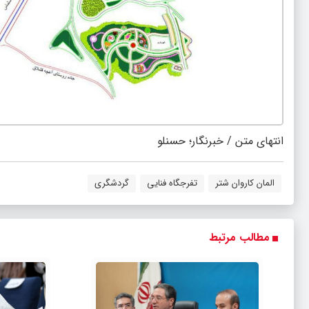
انتهای متن / خبرنگار؛ حسنلو
المان کاروان شتر
تفرجگاه فنایی
گردشگری
مطالب مرتبط