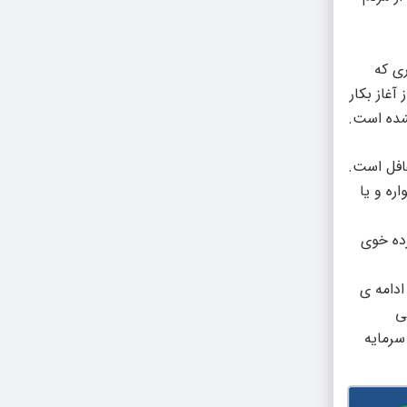
ری که
غاز بکار
شده است.
افل است.
ره و یا
زده خوی
دامه ی
ی
سرمایه