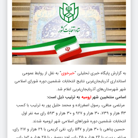
به گزارش پایگاه خبری تحلیلی “
خبرخوی
” به نقل از روابط عمومی
استانداری آذربایجان‌غربی نتایج انتخابات ششمین دوره شورای اسلامی
شهر شهرستان‌های آذربایجان‌غربی اعلام شد.
اسامی منتخبین شهر
ارومیه
به ترتیب ذیل است:
مرتضی منافی، رسول اصغرزاده و محمد خلیل پور به ترتیب با کسب
۴۳ هزار و ۷۳۹، ۳۰ هزار و ۹۲۷ و ۳۰ هزار و ۵۹۳ رای سه نفر اول
انتخابات ششمین دوره شوراهای اسلامی شهر ارومیه شدند.
حسین پناهی با ۳۰ هزار و ۵۴۷ رای، نقی کریمی با ۲۹ هزار و ۲۱۷ رای،
مرتضی پیری با ۲۶ هزار و ۲۵ رای، احد یوسفی با ۲۵ هزار و ۱۰۲ رای،