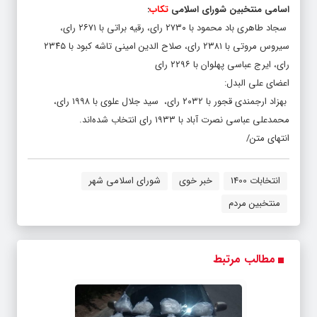
اسامی منتخبین شورای اسلامی
تکاب
:
سجاد طاهری باد محمود با ۲۷۳۰ رای، رقیه براتی با ۲۶۷۱ رای،
سیروس مروتی با ۲۳۸۱ رای، صلاح الدین امینی تاشه کبود با ۲۳۴۵
رای، ایرج عباسی پهلوان با ۲۲۹۶ رای
اعضای علی البدل:
بهزاد ارجمندی قجور با ۲۰۳۲ رای، سید جلال علوی با ۱۹۹۸ رای،
محمدعلی عباسی نصرت آباد با ۱۹۳۳ رای انتخاب شده‌اند.
انتهای متن/
انتخابات 1400
خبر خوی
شورای اسلامی شهر
منتخبین مردم
مطالب مرتبط