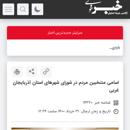
سرتیتر جدیدترین اخبار
بازدید استاند
_
اسامی منتخبین مردم در شورای شهرهای استان آذربایجان
غربی
شناسه خبر: 14320
تاریخ و زمان ارسال: 31 خرداد 1400 ساعت 12:24