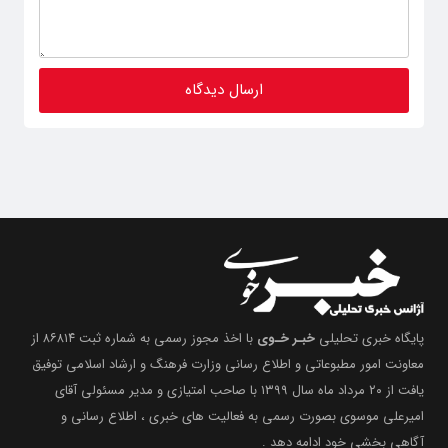
پایگاه خبری تحلیلی
خبـر خـوی
با اخذ مجوز رسمی به شماره ثبت ۸۶۸۱۴ از
معاونت امور مطبوعاتی و اطلاع رسانی وزارت فرهنگ و ارشاد اسلامی توفیق
یافت از ۲۰ مرداد ماه سال ۱۳۹۹ با صاحب امتیازی و مدیر مسئولی آقای
امیرعلی موسوی بصورت رسمی به فعالیت های خبری ، اطلاع رسانی و
آگاهی بخشیِ خود ادامه دهد .