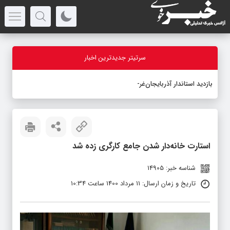
سرتیتر جدیدترین اخبار
بازدید استاندار آذربایجان‌غربی از
-
استارت خانه‌دار شدن جامع کارگری زده شد
شناسه خبر: 14905
تاریخ و زمان ارسال: 11 مرداد 1400 ساعت 10:34