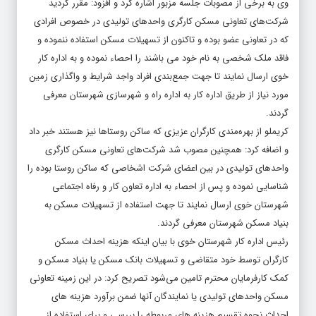
وی به برخی از مصوبات جلسه مزبور اشاره کرد و افزود: مقرر گردید
شرکت‌های تعاونی مسکن کارگری واحدهای تولیدی در خصوص افرادی
که در تعاونی عضو بوده و تاکنون از تسهیلات مسکن استفاده ننموده و
فاقد ملک شخصی به نام خود می باشند را احصاء نموده و به اداره کار
خوی ارسال نمایند تا جهت جمع‌بندی افراد واجد شرایط و واگذاری زمین
مورد نیاز از طریق اداره کار به اداره راه و شهرسازی شهرستان معرفی
گردند.
کریملو از بهره‌مندی کارگران عزیزی که ساکن روستاها نیز هستند خبر داد
و اضافه کرد: همچنین مصوب شد شرکت‌های تعاونی مسکن کارگری
واحدهای تولیدی در بین اعضای شرکت اشخاصی که ساکن روستا بوده را
شناسایی نموده و پس از احصاء به اداره تعاون کار و رفاه اجتماعی
شهرستان خوی ارسال نمایند تا جهت استفاده از تسهیلات مسکن به
بنیاد مسکن شهرستان معرفی گردند.
رئیس اداره کار شهرستان خوی با بیان اینکه هزینه احداث مسکن
کارگران توسط خود متقاضی و تسهیلات بانک مسکن یا بنیاد مسکن و
کمک کارفرمایان محترم تامین می‌شود تصریح کرد: در این زمینه تعاونی
مسکن واحدهای تولیدی یا نمایندگان آنها ضمن برآورد هزینه های
احداث نحوه تقسیم هزینه های مربوطه را بررسی و برای استفاده از