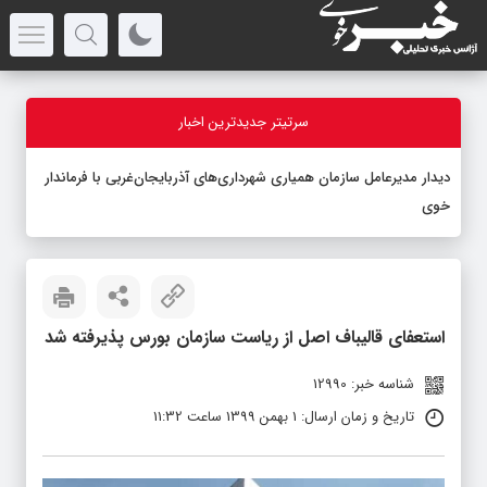
سرتیتر جدیدترین اخبار
دیدار مدیرعامل سازمان همیاری شهرداری‌های آذربایجان‌غربی با فرماندار
خوی
استعفای قالیباف اصل از ریاست سازمان بورس پذیرفته شد
شناسه خبر: 12990
تاریخ و زمان ارسال: 1 بهمن 1399 ساعت 11:32