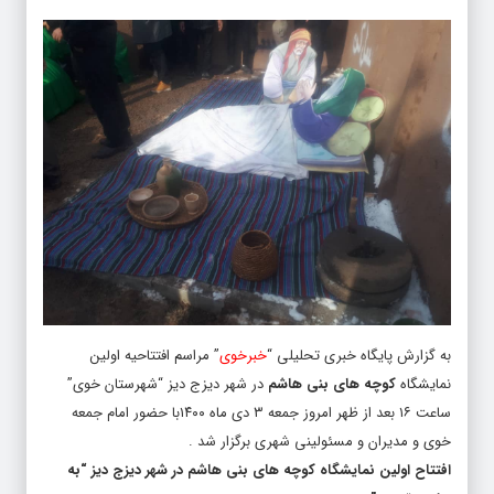
به گزارش پایگاه خبری تحلیلی “
خبرخوی
” مراسم افتتاحیه اولین
نمایشگاه
کوچه های بنی هاشم
در شهر دیزج دیز “شهرستان خوی”
ساعت ۱۶ بعد از ظهر امروز جمعه ۳ دی ماه ۱۴۰۰با حضور امام جمعه
خوی و مدیران و مسئولینی شهری برگزار شد .
افتتاح اولین نمایشگاه کوچه های بنی هاشم در شهر دیزج دیز “به