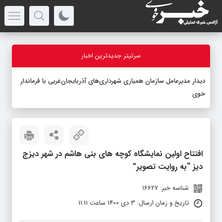
سرتیتر جدیدترین اخبار
دیدار مدیرعامل سازمان همیاری شهرداری‌های آذربایجان‌غربی با فرماندار
خوی
افتتاح اولین نمایشگاه کوچه های بنی هاشم در شهر دیزج
دیز “به روایت تصویر”
شناسه خبر: 16627
تاریخ و زمان ارسال: 3 دی 1400 ساعت 11:11