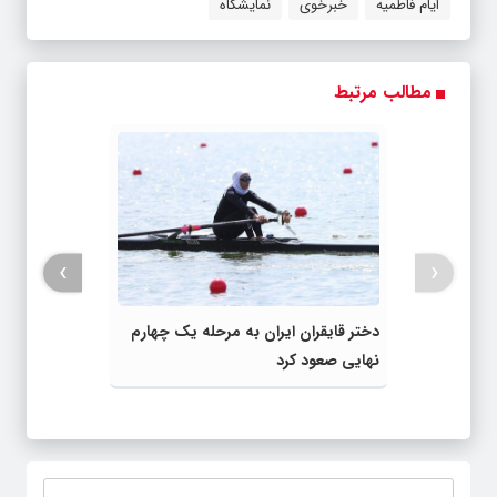
ایام فاطمیه
خبرخوی
نمایشگاه
مطالب مرتبط
›
‹
دختر قایقران ایران به مرحله یک چهارم
نهایی صعود کرد