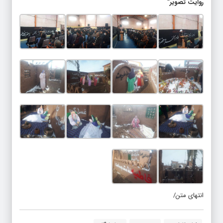
روایت تصویر”
انتهای متن/