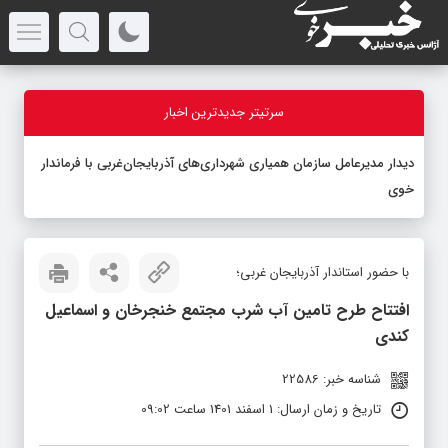
سرتیتر جدیدترین اخبار
دیدار مدیرعامل سازمان همیاری شهرداری‌های آذربایجان‌غربی با فرماندار
خوی
با حضور استاندار آذربایجان غربی؛
افتتاح طرح تامین آب شرب مجتمع خنجرخان و اسماعیل
کندی
شناسه خبر: 22586
تاریخ و زمان ارسال: 1 اسفند 1401 ساعت 09:02