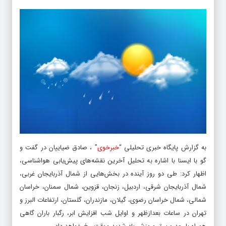
به گزارش پایگاه خبری تحلیلی “
خبرخوی
” ، صادق ضیاییان در گفت و
گو با ایسنا با اشاره به تحلیل آخرین نقشه‌های پیش‌یابی هواشناسی،
اظهار کرد: طی دو روز آینده در بخش‌هایی از شمال آذربایجان غربی،
شمال آذربایجان شرقی، اردبیل، زنجان، قزوین، شمال سمنان، خراسان
شمالی، شمال خراسان رضوی، گیلان، مازندران، گلستان، ارتفاعات البرز و
تهران در ساعات بعدازظهر و اوایل شب افزایش ابر، رگبار باران گاهی
همراه با رعد و برق و وزش باد شدید موقت رخ خواهد داد.