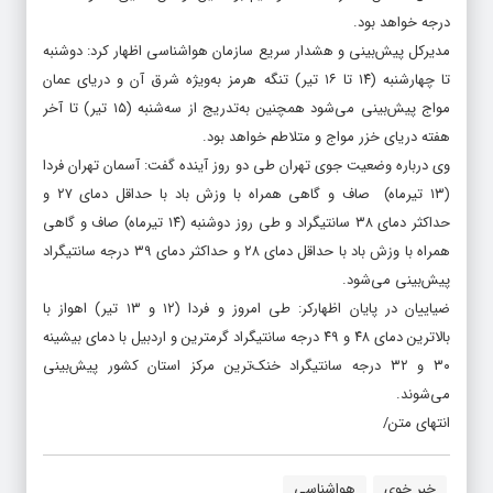
مدیرکل پیش‌بینی و هشدار سریع سازمان هواشناسی اظهار کرد: دوشنبه
تا چهارشنبه (۱۴ تا ۱۶ تیر) تنگه هرمز به‌ویژه شرق آن و دریای عمان
مواج پیش‌بینی می‌شود همچنین به‌تدریج از سه‌شنبه (۱۵ تیر) تا آخر
هفته دریای خزر مواج و متلاطم خواهد بود.
وی درباره وضعیت جوی تهران طی دو روز آینده گفت: آسمان تهران فردا
(۱۳ تیرماه) صاف و گاهی همراه با وزش باد با حداقل دمای ۲۷ و
حداکثر دمای ۳۸ سانتیگراد و طی روز ‌دوشنبه (۱۴ تیرماه) صاف و گاهی
همراه با وزش باد با حداقل دمای ۲۸ و حداکثر دمای ۳۹ درجه سانتیگراد
پیش‌بینی می‌شود.
ضیاییان در پایان اظهارکر: طی امروز و فردا (۱۲ و ۱۳ تیر) اهواز با
بالاترین دمای ۴۸ و ۴۹ درجه سانتیگراد گرمترین و اردبیل با دمای بیشینه
۳۰ و ۳۲ درجه سانتیگراد خنک‌ترین مرکز استان کشور پیش‌بینی
می‌شوند.
انتهای متن/
خبر خوی
هواشناسی