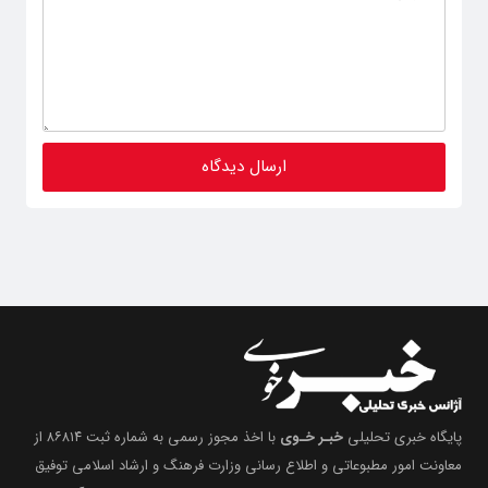
پایگاه خبری تحلیلی
خبـر خـوی
با اخذ مجوز رسمی به شماره ثبت ۸۶۸۱۴ از
معاونت امور مطبوعاتی و اطلاع رسانی وزارت فرهنگ و ارشاد اسلامی توفیق