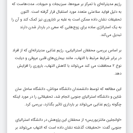
رژیم مدیترانه‌ای با تمرکز بر میوه‌ها، سبزیجات و حبوبات، مدت‌هاست که
به دلیل فواید سلامتی متعدد مورد استقبال قرار گرفته است. اکنون
تحقیقات نشان داده ممکن است به غلبه بر ناباروری نیز کمک کند و آن را
به یک استراتژی ساده برای زوج‌هایی که سعی در باردار شدن دارند
تبدیل می‌کند.
بر اساس بررسی محققان استرالیایی، رژیم غذایی مدیترانه‌ای که از افراد
در برابر شرایط مرتبط با التهاب، مانند بیماری‌های قلبی عروقی و دیابت
نوع ۲ محافظت می کند می‌تواند با کاهش التهاب، باروری را افزایش
دهد.
این مطالعه که توسط دانشمندان دانشگاه موناش، دانشگاه ساحل سان
شاین و دانشگاه استرالیای جنوبی انجام شد، تحقیقاتی را در مورد اینکه
چگونه رژیم غذایی می‌تواند بر بارداری تاثیر بگذارد، بررسی کرد.
«اوانجلین مانتزیوریس» از محققان این پژوهش در دانشگاه استرالیای
جنوبی گفت: «تحقیقات گذشته نشان داده است که التهاب می‌تواند بر