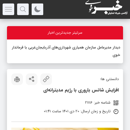
سرتیتر جدیدترین اخبار
دیدار مدیرعامل سازمان همیاری شهرداری‌های آذربایجان‌غربی با فرماندار
خوی
دانستنی ها؛
افزایش شانس باروری با رژیم مدیترانه‌ای
شناسه خبر: 21116
تاریخ و زمان ارسال: 20 دی 1401 ساعت 01:41