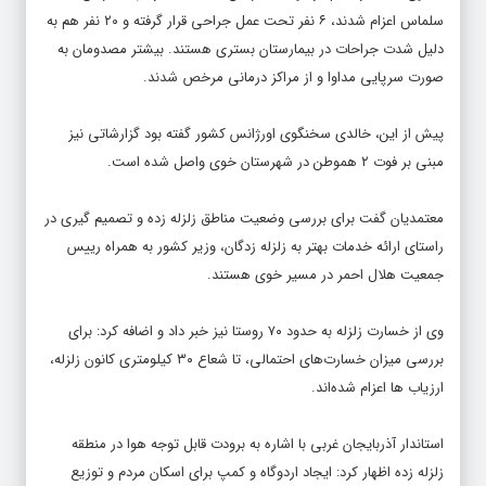
سلماس اعزام شدند، ۶ نفر تحت عمل جراحی قرار گرفته و ۲۰ نفر هم به
دلیل شدت جراحات در بیمارستان بستری هستند. بیشتر مصدومان به
صورت سرپایی مداوا و از مراکز درمانی مرخص شدند.
پیش از این، خالدی سخنگوی اورژانس کشور گفته بود گزارشاتی نیز
مبنی بر فوت ۲ هموطن در شهرستان خوی واصل شده است.
معتمدیان گفت برای بررسی وضعیت مناطق زلزله زده و تصمیم گیری در
راستای ارائه خدمات بهتر به زلزله زدگان، وزیر کشور به همراه رییس
جمعیت هلال احمر در مسیر خوی هستند.
وی از خسارت زلزله به حدود ۷۰‌ روستا نیز خبر داد و اضافه کرد: برای
بررسی میزان خسارت‌های احتمالی، تا شعاع ۳۰ کیلومتری کانون زلزله،
ارزیاب ها اعزام شده‌اند.
استاندار آذربایجان غربی با اشاره به برودت قابل توجه هوا در منطقه
زلزله زده اظهار کرد: ایجاد اردوگاه و کمپ برای اسکان مردم و توزیع