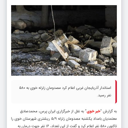
استاندار آذربایجان غربی اعلام کرد مصدومان زلزله خوی به ۵۸۰
نفر رسید.
به گزارش “
خبر خوی
” به نقل از خبرگزاری ایران پرس، محمدصادق
معتمدیان بامداد یکشنبه مصدومان زلزله ۵/۹ ریشتری شهرستان خوی را
تاکنون ۵۸۰ نفر اعلام کرد و گفت از این تعداد، ۱۶ نفر جهت درمان به