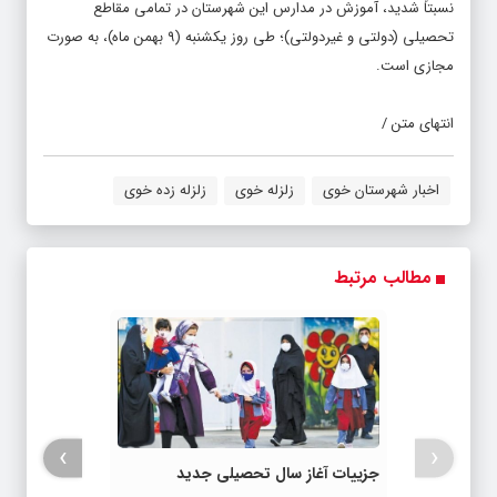
نسبتاً شدید، آموزش در مدارس این شهرستان در تمامی مقاطع
تحصیلی (دولتی و غیردولتی)؛ طی روز یکشنبه (۹ بهمن ماه)، به صورت
مجازی است.
انتهای متن /
اخبار شهرستان خوی
زلزله خوی
زلزله زده خوی
مطالب مرتبط
›
‹
جزییات آغاز سال تحصیلی جدید