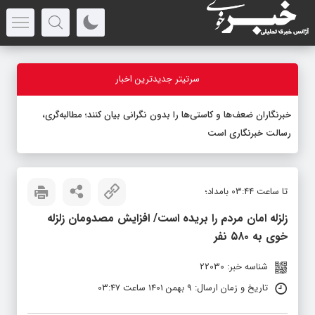
سرتیتر جدیدترین اخبار
خبرنگاران ضعف‌ها و کاستی‌ها را بدون نگرانی بیان کنند؛ مطالبه‌گری،
رسالت خبرنگاری است
تا ساعت 03:44 بامداد؛
زلزله امان مردم را بریده است/ افزایش مصدومان زلزله
خوی به ۵۸۰ نفر
شناسه خبر: 22030
تاریخ و زمان ارسال: 9 بهمن 1401 ساعت 03:47