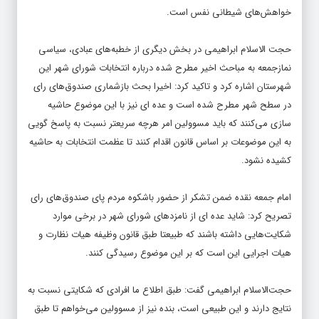
حجت الاسلام ابراهیمی در بخش دیگری از خطبه‌های عبادی، سیاسی
نمازجمعه به مباحث اخیر مطرح شده درباره انتخابات شورای شهر این
شهرستان اشاره کرد و تاکید کرد: اخیرا بحث بازشماری صندوق‌های رای
در سطح شهر مطرح شده است و عده ای نیز با این موضوع حاشیه
سازی می‌کنند که باید مسوولین امر هرچه سریعتر نسبت به پاسخ گویی
به این موضوعات بر اساس قانون اقدام کنند تا عظمت انتخابات به حاشیه
کشیده نشود.
امام جمعه نقده ضمن تشکر از حضور باشکوه مردم پای صندوق‌های رای
تصریح کرد: شاید عده ای از نامزد‌های شورای شهر در برخی موارد
شکایت‌هایی داشته باشند که طبیعتا طبق قانون وظیفه هیات نظارت و
هیات اجرایی این است که بر این موضوع رسیدگی کنند.
حجت‌الاسلام ابراهیمی گفت: طبق اطلاع ما افرادی که شکایتی نسبت به
نتایج دارند و این طبیعی است، بنده نیز از مسوولین می‌خواهم تا طبق
قانون به شکایات رسیدگی کرده و ۱۰درصد از صندوق ها را بازشماری