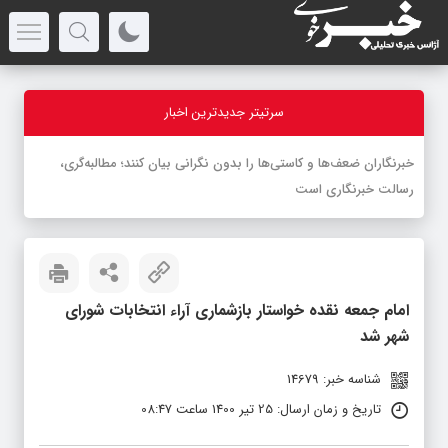
سرتیتر جدیدترین اخبار
-
امام جمعه نقده خواستار بازشماری آراء انتخابات شورای
شهر شد
شناسه خبر: 14679
تاریخ و زمان ارسال: 25 تیر 1400 ساعت 08:47