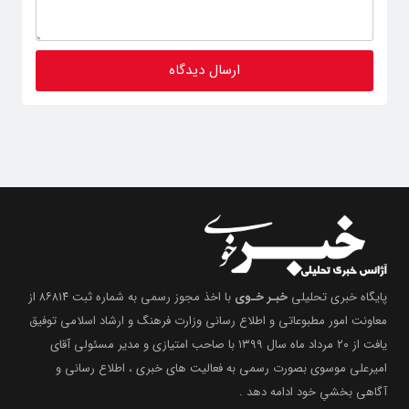
پایگاه خبری تحلیلی
خبـر خـوی
با اخذ مجوز رسمی به شماره ثبت ۸۶۸۱۴ از
معاونت امور مطبوعاتی و اطلاع رسانی وزارت فرهنگ و ارشاد اسلامی توفیق
یافت از ۲۰ مرداد ماه سال ۱۳۹۹ با صاحب امتیازی و مدیر مسئولی آقای
امیرعلی موسوی بصورت رسمی به فعالیت های خبری ، اطلاع رسانی و
آگاهی بخشیِ خود ادامه دهد .
شبکه های اجتماعی