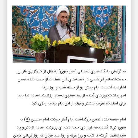
به گزارش پایگاه خبری تحلیلی “خبر خوی” به نقل از خبرگزاری فارس،
حجت‌الاسلام ابراهیمی در خطبه‌های این هفته نماز جمعه نقده ضمن
اشاره به اهمیت ایام پیش رو از جمله شب و روز عرفه
اظهارداشت:روزهای آینده از بعد معنوی بسیار ارزشمند است، لذا باید
برای استفاده هرچه بیشتر و بهتر از این ایام برنامه ریزی کرد.
امام جمعه نقده ضمن بزرگداشت ایام آغاز حرکت امام حسین (ع) به
سوی کربلا گفت:دهه اول ذی حجه دهه ای پربرکت است، از ذکر و یاد
سیدالشهدا گرفته تا شب و روز عرفه و روز عید قربان که روز قربانی کردن
خواهش‌های شیطانی نفس است.